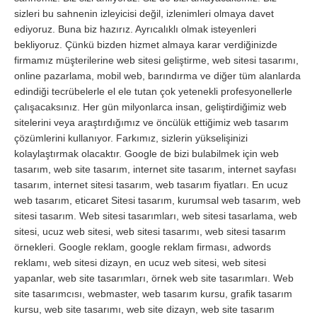
sizleri bu sahnenin izleyicisi değil, izlenimleri olmaya davet
ediyoruz. Buna biz hazırız. Ayrıcalıklı olmak isteyenleri
bekliyoruz. Çünkü bizden hizmet almaya karar verdiğinizde
firmamız müşterilerine web sitesi geliştirme, web sitesi tasarımı,
online pazarlama, mobil web, barındırma ve diğer tüm alanlarda
edindiği tecrübelerle el ele tutan çok yetenekli profesyonellerle
çalışacaksınız. Her gün milyonlarca insan, geliştirdiğimiz web
sitelerini veya araştırdığımız ve öncülük ettiğimiz web tasarım
çözümlerini kullanıyor. Farkımız, sizlerin yükselişinizi
kolaylaştırmak olacaktır. Google de bizi bulabilmek için web
tasarım, web site tasarım, internet site tasarım, internet sayfası
tasarım, internet sitesi tasarım, web tasarım fiyatları. En ucuz
web tasarım, eticaret Sitesi tasarım, kurumsal web tasarım, web
sitesi tasarım. Web sitesi tasarımları, web sitesi tasarlama, web
sitesi, ucuz web sitesi, web sitesi tasarımı, web sitesi tasarım
örnekleri. Google reklam, google reklam firması, adwords
reklamı, web sitesi dizayn, en ucuz web sitesi, web sitesi
yapanlar, web site tasarımları, örnek web site tasarımları. Web
site tasarımcısı, webmaster, web tasarım kursu, grafik tasarım
kursu, web site tasarımı, web site dizayn, web site tasarım