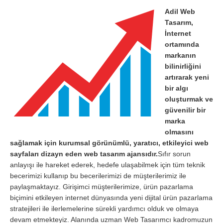
Adil Web
Tasarım,
İnternet
ortamında
markanın
bilinirliğini
artırarak yeni
bir algı
oluşturmak ve
güvenilir bir
marka
olmasını
sağlamak için kurumsal görünümlü, yaratıcı, etkileyici web
sayfaları dizayn eden web tasarım ajansıdır.
Sıfır sorun
anlayışı ile hareket ederek, hedefe ulaşabilmek için tüm teknik
becerimizi kullanıp bu becerilerimizi de müşterilerimiz ile
paylaşmaktayız. Girişimci müşterilerimize, ürün pazarlama
biçimini etkileyen internet dünyasında yeni dijital ürün pazarlama
stratejileri ile ilerlemelerine sürekli yardımcı olduk ve olmaya
devam etmekteyiz. Alanında uzman Web Tasarımcı kadromuzun