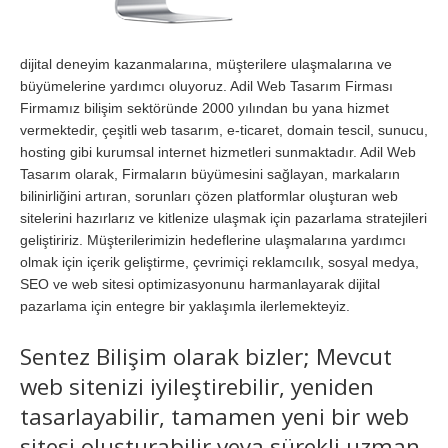
dijital deneyim kazanmalarına, müşterilere ulaşmalarına ve
büyümelerine yardımcı oluyoruz. Adil Web Tasarım Firması
Firmamız bilişim sektöründe 2000 yılından bu yana hizmet
vermektedir, çeşitli web tasarım, e-ticaret, domain tescil, sunucu,
hosting gibi kurumsal internet hizmetleri sunmaktadır. Adil Web
Tasarım olarak, Firmaların büyümesini sağlayan, markaların
bilinirliğini artıran, sorunları çözen platformlar oluşturan web
sitelerini hazırlarız ve kitlenize ulaşmak için pazarlama stratejileri
geliştiririz. Müşterilerimizin hedeflerine ulaşmalarına yardımcı
olmak için içerik geliştirme, çevrimiçi reklamcılık, sosyal medya,
SEO ve web sitesi optimizasyonunu harmanlayarak dijital
pazarlama için entegre bir yaklaşımla ilerlemekteyiz.
Sentez Bilişim olarak bizler; Mevcut
web sitenizi iyileştirebilir, yeniden
tasarlayabilir, tamamen yeni bir web
sitesi oluşturabilir veya sürekli uzman