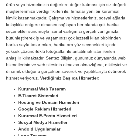
ürün veya hizmetinizin değerlere değer katması için siz değerli
müşterilerimize verdiği fikirleri ile, firmalar yeni bir kurumsal
kimlik kazanmaktadır. Çalışma ve hizmetlerimiz, sosyal ağlarla
kolaylıkla entgere olmasını sağlayan her alanda çok harika
seçenekler sunumuyla sanal varlığınızı gerçek varlığınızla
bütünleştirerek iş ve yaşamınızı çok lezzetli kılan birbirinden
harika sayfa tasarımları, harika ara yüz seçenekleri içinde
yüksek çözünürlüklü fotoğraflar ile anlatılmak istenilenleri
anlaşılır kılmaktadır. Sentez Bilişim, günümüz dünyasında web
hizmetlerinin ve web sitesinin olmazsa olmazlığına, etkileyici ve
dinamik olduğunu gerçekten severek ve yaptıklarıyla övünerek
hizmet veriyoruz.
Verdiğimiz Başlıca Hizmetler:
Kurumsal Web Tasarım
E-Ticaret Sistemleri
Hosting ve Domain Hizmetleri
Google Reklam Hizmetleri
Kurumsal E-Posta Hizmetleri
Sosyal Medya Hizmetleri
Andoid Uygulamaları
Logo Tasarım