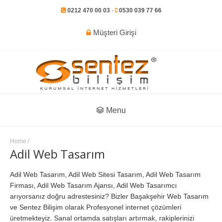
0212 470 00 03
-
0530 039 77 66
Müşteri Girişi
Menu
Home
/
Adil Web Tasarım
Adil Web Tasarım, Adil Web Sitesi Tasarım, Adil Web Tasarım
Firması, Adil Web Tasarım Ajansı, Adil Web Tasarımcı
arıyorsanız doğru adrestesiniz? Bizler Başakşehir Web Tasarım
ve Sentez Bilişim olarak Profesyonel internet çözümleri
üretmekteyiz. Sanal ortamda satışları artırmak, rakiplerinizi