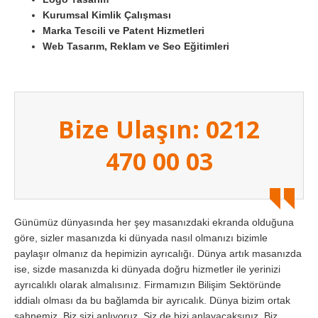
Kurumsal Kimlik Çalışması
Marka Tescili ve Patent Hizmetleri
Web Tasarım, Reklam ve Seo Eğitimleri
Bize Ulaşın: 0212
470 00 03
Günümüz dünyasında her şey masanızdaki ekranda olduğuna
göre, sizler masanızda ki dünyada nasıl olmanızı bizimle
paylaşır olmanız da hepimizin ayrıcalığı. Dünya artık masanızda
ise, sizde masanızda ki dünyada doğru hizmetler ile yerinizi
ayrıcalıklı olarak almalısınız. Firmamızın Bilişim Sektöründe
iddialı olması da bu bağlamda bir ayrıcalık. Dünya bizim ortak
sahnemiz. Biz sizi anlıyoruz. Siz de bizi anlayacaksınız. Biz