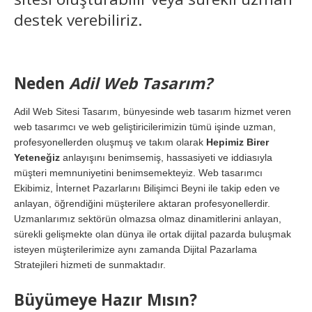
destek verebiliriz.
Neden
Adil Web Tasarım?
Adil Web Sitesi Tasarım, bünyesinde web tasarım hizmet veren
web tasarımcı ve web geliştiricilerimizin tümü işinde uzman,
profesyonellerden oluşmuş ve takım olarak
Hepimiz Birer
Yeteneğiz
anlayışını benimsemiş, hassasiyeti ve iddiasıyla
müşteri memnuniyetini benimsemekteyiz. Web tasarımcı
Ekibimiz, İnternet Pazarlarını Bilişimci Beyni ile takip eden ve
anlayan, öğrendiğini müşterilere aktaran profesyonellerdir.
Uzmanlarımız sektörün olmazsa olmaz dinamitlerini anlayan,
sürekli gelişmekte olan dünya ile ortak dijital pazarda buluşmak
isteyen müşterilerimize aynı zamanda Dijital Pazarlama
Stratejileri hizmeti de sunmaktadır.
Büyümeye Hazır Mısın?