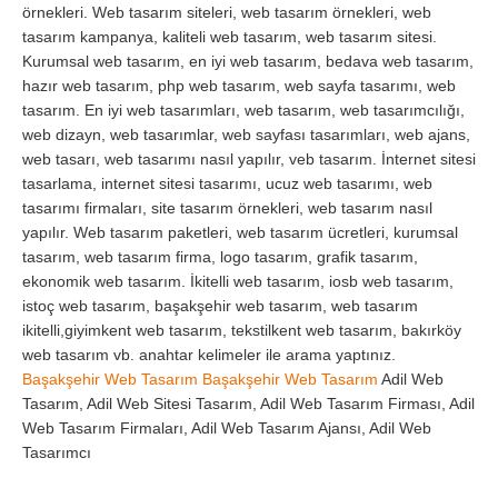
örnekleri. Web tasarım siteleri, web tasarım örnekleri, web
tasarım kampanya, kaliteli web tasarım, web tasarım sitesi.
Kurumsal web tasarım, en iyi web tasarım, bedava web tasarım,
hazır web tasarım, php web tasarım, web sayfa tasarımı, web
tasarım. En iyi web tasarımları, web tasarım, web tasarımcılığı,
web dizayn, web tasarımlar, web sayfası tasarımları, web ajans,
web tasarı, web tasarımı nasıl yapılır, veb tasarım. İnternet sitesi
tasarlama, internet sitesi tasarımı, ucuz web tasarımı, web
tasarımı firmaları, site tasarım örnekleri, web tasarım nasıl
yapılır. Web tasarım paketleri, web tasarım ücretleri, kurumsal
tasarım, web tasarım firma, logo tasarım, grafik tasarım,
ekonomik web tasarım. İkitelli web tasarım, iosb web tasarım,
istoç web tasarım, başakşehir web tasarım, web tasarım
ikitelli,giyimkent web tasarım, tekstilkent web tasarım, bakırköy
web tasarım vb. anahtar kelimeler ile arama yaptınız.
Başakşehir Web Tasarım
Başakşehir Web Tasarım
Adil Web
Tasarım, Adil Web Sitesi Tasarım, Adil Web Tasarım Firması, Adil
Web Tasarım Firmaları, Adil Web Tasarım Ajansı, Adil Web
Tasarımcı