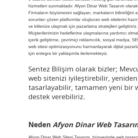
hizmetleri sunmaktadır. Afyon Dinar Web Tasarım olarak
Firmaların büyümesini sağlayan, markaların bilinirliğini a
sorunları çözen platformlar oluşturan web sitelerini hazır
ve kitlenize ulaşmak için pazarlama stratejileri geliştiririz.
Müşterilerimizin hedeflerine ulaşmalarına yardımcı olmak
içerik geliştirme, çevrimiçi reklamcılık, sosyal medya, S
web sitesi optimizasyonunu harmanlayarak dijital pazar
için entegre bir yaklaşımla ilerlemekteyiz.
Sentez Bilişim olarak bizler; Mevc
web sitenizi iyileştirebilir, yeniden
tasarlayabilir, tamamen yeni bir w
destek verebiliriz.
Neden
Afyon Dinar Web Tasarı
Afyon Dinar Web Sitesi Tasarım, bünyesinde web tasarım 