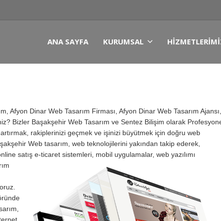
ANA SAYFA
KURUMSAL
HIZMETLERIMI
ım, Afyon Dinar Web Tasarım Firması, Afyon Dinar Web Tasarım Ajansı
iz? Bizler Başakşehir Web Tasarım ve Sentez Bilişim olarak Profesyon
 artırmak, rakiplerinizi geçmek ve işinizi büyütmek için doğru web
Başakşehir Web tasarım, web teknolojilerini yakından takip ederek,
online satış e-ticaret sistemleri, mobil uygulamalar, web yazılımı
rım
oruz.
öründe
sarım,
ternet