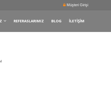
Müşteri Girişi
Z
REFERASLARIMIZ
BLOG
İLETIŞIM
,
el