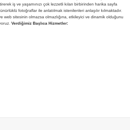
rerek iş ve yaşamınızı çok lezzetli kılan birbirinden harika sayfa
ürlüklü fotoğraflar ile anlatılmak istenilenleri anlaşılır kılmaktadır.
 web sitesinin olmazsa olmazlığına, etkileyici ve dinamik olduğunu
iyoruz.
Verdiğimiz Başlıca Hizmetler: