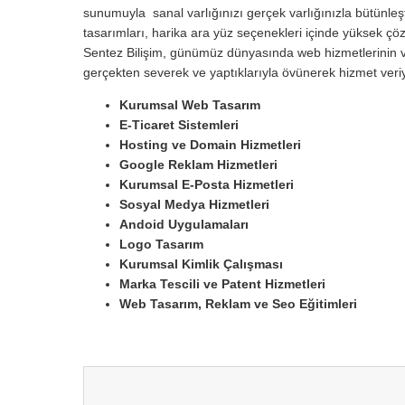
sunumuyla sanal varlığınızı gerçek varlığınızla bütünleşti
tasarımları, harika ara yüz seçenekleri içinde yüksek çözün
Sentez Bilişim, günümüz dünyasında web hizmetlerinin ve
gerçekten severek ve yaptıklarıyla övünerek hizmet ver
Kurumsal Web Tasarım
E-Ticaret Sistemleri
Hosting ve Domain Hizmetleri
Google Reklam Hizmetleri
Kurumsal E-Posta Hizmetleri
Sosyal Medya Hizmetleri
Andoid Uygulamaları
Logo Tasarım
Kurumsal Kimlik Çalışması
Marka Tescili ve Patent Hizmetleri
Web Tasarım, Reklam ve Seo Eğitimleri