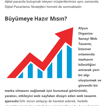
dijital pazarda buluşmak isteyen müşterilerimize aynı zamanda
Dijital Pazarlama Stratejileri hizmeti de sunmaktadır.
Büyümeye Hazır Mısın?
Afyon
Organize
Sanayi Web
Tasarım,
İnternet
ortamında
markanın
bilinirliğini
artırarak yeni
bir algı
oluşturmak ve
güvenilir bir
marka olmasını sağlamak için kurumsal görünümlü,
yaratıcı, etkileyici web sayfaları dizayn eden web tasarım
ajansıdır.
Sıfır sorun anlayışı ile hareket ederek, hedefe