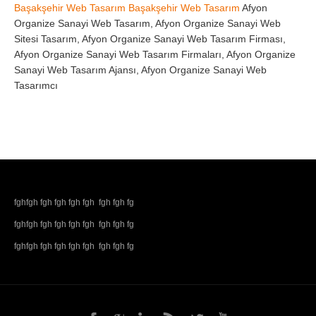
Başakşehir Web Tasarım
Başakşehir Web Tasarım
Afyon
Organize Sanayi Web Tasarım, Afyon Organize Sanayi Web
Sitesi Tasarım, Afyon Organize Sanayi Web Tasarım Firması,
Afyon Organize Sanayi Web Tasarım Firmaları, Afyon Organize
Sanayi Web Tasarım Ajansı, Afyon Organize Sanayi Web
Tasarımcı
fghfgh fgh fgh fgh fgh fgh fgh fg
fghfgh fgh fgh fgh fgh fgh fgh fg
fghfgh fgh fgh fgh fgh fgh fgh fg