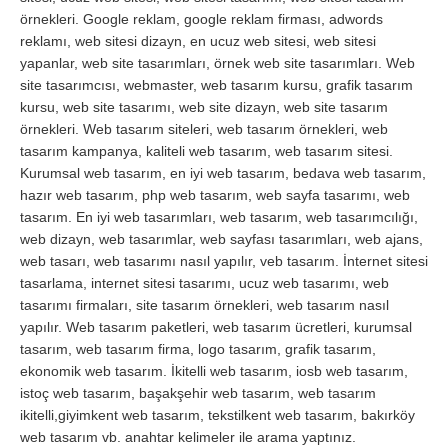
örnekleri. Google reklam, google reklam firması, adwords
reklamı, web sitesi dizayn, en ucuz web sitesi, web sitesi
yapanlar, web site tasarımları, örnek web site tasarımları. Web
site tasarımcısı, webmaster, web tasarım kursu, grafik tasarım
kursu, web site tasarımı, web site dizayn, web site tasarım
örnekleri. Web tasarım siteleri, web tasarım örnekleri, web
tasarım kampanya, kaliteli web tasarım, web tasarım sitesi.
Kurumsal web tasarım, en iyi web tasarım, bedava web tasarım,
hazır web tasarım, php web tasarım, web sayfa tasarımı, web
tasarım. En iyi web tasarımları, web tasarım, web tasarımcılığı,
web dizayn, web tasarımlar, web sayfası tasarımları, web ajans,
web tasarı, web tasarımı nasıl yapılır, veb tasarım. İnternet sitesi
tasarlama, internet sitesi tasarımı, ucuz web tasarımı, web
tasarımı firmaları, site tasarım örnekleri, web tasarım nasıl
yapılır. Web tasarım paketleri, web tasarım ücretleri, kurumsal
tasarım, web tasarım firma, logo tasarım, grafik tasarım,
ekonomik web tasarım. İkitelli web tasarım, iosb web tasarım,
istoç web tasarım, başakşehir web tasarım, web tasarım
ikitelli,giyimkent web tasarım, tekstilkent web tasarım, bakırköy
web tasarım vb. anahtar kelimeler ile arama yaptınız.