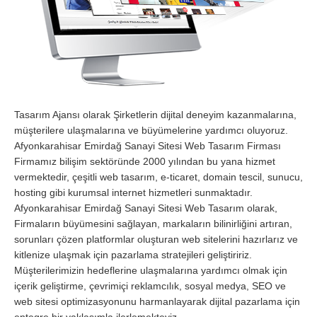
Tasarım Ajansı olarak Şirketlerin dijital deneyim kazanmalarına,
müşterilere ulaşmalarına ve büyümelerine yardımcı oluyoruz.
Afyonkarahisar Emirdağ Sanayi Sitesi Web Tasarım Firması
Firmamız bilişim sektöründe 2000 yılından bu yana hizmet
vermektedir, çeşitli web tasarım, e-ticaret, domain tescil, sunucu,
hosting gibi kurumsal internet hizmetleri sunmaktadır.
Afyonkarahisar Emirdağ Sanayi Sitesi Web Tasarım olarak,
Firmaların büyümesini sağlayan, markaların bilinirliğini artıran,
sorunları çözen platformlar oluşturan web sitelerini hazırlarız ve
kitlenize ulaşmak için pazarlama stratejileri geliştiririz.
Müşterilerimizin hedeflerine ulaşmalarına yardımcı olmak için
içerik geliştirme, çevrimiçi reklamcılık, sosyal medya, SEO ve
web sitesi optimizasyonunu harmanlayarak dijital pazarlama için