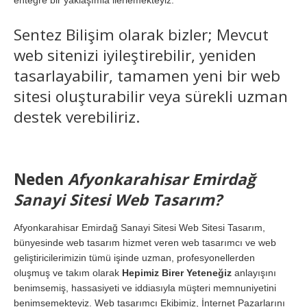
entegre bir yaklaşımla ilerlemekteyiz.
Sentez Bilişim olarak bizler; Mevcut
web sitenizi iyileştirebilir, yeniden
tasarlayabilir, tamamen yeni bir web
sitesi oluşturabilir veya sürekli uzman
destek verebiliriz.
Neden
Afyonkarahisar Emirdağ
Sanayi Sitesi Web Tasarım?
Afyonkarahisar Emirdağ Sanayi Sitesi Web Sitesi Tasarım,
bünyesinde web tasarım hizmet veren web tasarımcı ve web
geliştiricilerimizin tümü işinde uzman, profesyonellerden
oluşmuş ve takım olarak
Hepimiz Birer Yeteneğiz
anlayışını
benimsemiş, hassasiyeti ve iddiasıyla müşteri memnuniyetini
benimsemekteyiz. Web tasarımcı Ekibimiz, İnternet Pazarlarını