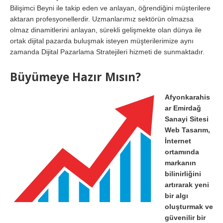
Bilişimci Beyni ile takip eden ve anlayan, öğrendiğini müşterilere
aktaran profesyonellerdir. Uzmanlarımız sektörün olmazsa
olmaz dinamitlerini anlayan, sürekli gelişmekte olan dünya ile
ortak dijital pazarda buluşmak isteyen müşterilerimize aynı
zamanda Dijital Pazarlama Stratejileri hizmeti de sunmaktadır.
Büyümeye Hazır Mısın?
Afyonkarahis
ar Emirdağ
Sanayi Sitesi
Web Tasarım,
İnternet
ortamında
markanın
bilinirliğini
artırarak yeni
bir algı
oluşturmak ve
güvenilir bir