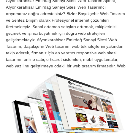
Afyonkarahisar Emirdağ Sanayi Sitesi Web Tasarım Ajansı,
Afyonkarahisar Emirdağ Sanayi Sitesi Web Tasarımcı
arıyorsanız doğru adrestesiniz? Bizler Başakşehir Web Tasarım
ve Sentez Bilişim olarak Profesyonel internet çözümleri
üretmekteyiz. Sanal ortamda satışları artırmak, rakiplerinizi
geçmek ve işinizi büyütmek için doğru web stratejileri
geliştirmekteyiz. Afyonkarahisar Emirdağ Sanayi Sitesi Web
Tasarım; Başakşehir Web tasarım, web teknolojilerini yakından
takip ederek, firmanız için en yaratıcı responsive web sitesi
tasarımı, online satış e-ticaret sistemleri, mobil uygulamalar,
web yazılımı geliştirmeye odaklı bir web tasarım firmasıdır.
Web