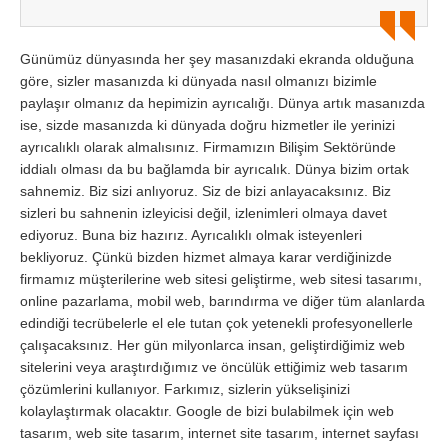
Günümüz dünyasında her şey masanızdaki ekranda olduğuna
göre, sizler masanızda ki dünyada nasıl olmanızı bizimle
paylaşır olmanız da hepimizin ayrıcalığı. Dünya artık masanızda
ise, sizde masanızda ki dünyada doğru hizmetler ile yerinizi
ayrıcalıklı olarak almalısınız. Firmamızın Bilişim Sektöründe
iddialı olması da bu bağlamda bir ayrıcalık. Dünya bizim ortak
sahnemiz. Biz sizi anlıyoruz. Siz de bizi anlayacaksınız. Biz
sizleri bu sahnenin izleyicisi değil, izlenimleri olmaya davet
ediyoruz. Buna biz hazırız. Ayrıcalıklı olmak isteyenleri
bekliyoruz. Çünkü bizden hizmet almaya karar verdiğinizde
firmamız müşterilerine web sitesi geliştirme, web sitesi tasarımı,
online pazarlama, mobil web, barındırma ve diğer tüm alanlarda
edindiği tecrübelerle el ele tutan çok yetenekli profesyonellerle
çalışacaksınız. Her gün milyonlarca insan, geliştirdiğimiz web
sitelerini veya araştırdığımız ve öncülük ettiğimiz web tasarım
çözümlerini kullanıyor. Farkımız, sizlerin yükselişinizi
kolaylaştırmak olacaktır. Google de bizi bulabilmek için web
tasarım, web site tasarım, internet site tasarım, internet sayfası