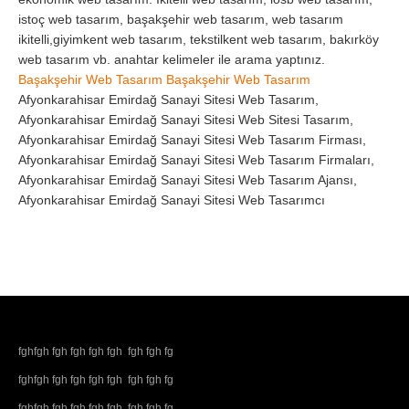
istoç web tasarım, başakşehir web tasarım, web tasarım
ikitelli,giyimkent web tasarım, tekstilkent web tasarım, bakırköy
web tasarım vb. anahtar kelimeler ile arama yaptınız.
Başakşehir Web Tasarım
Başakşehir Web Tasarım
Afyonkarahisar Emirdağ Sanayi Sitesi Web Tasarım,
Afyonkarahisar Emirdağ Sanayi Sitesi Web Sitesi Tasarım,
Afyonkarahisar Emirdağ Sanayi Sitesi Web Tasarım Firması,
Afyonkarahisar Emirdağ Sanayi Sitesi Web Tasarım Firmaları,
Afyonkarahisar Emirdağ Sanayi Sitesi Web Tasarım Ajansı,
Afyonkarahisar Emirdağ Sanayi Sitesi Web Tasarımcı
fghfgh fgh fgh fgh fgh fgh fgh fg
fghfgh fgh fgh fgh fgh fgh fgh fg
fghfgh fgh fgh fgh fgh fgh fgh fg