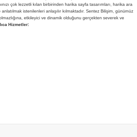
ınızı çok lezzetli kılan birbirinden harika sayfa tasarımları, harika ara
 anlatılmak istenilenleri anlaşılır kılmaktadır. Sentez Bilişim, günümüz
lmazlığına, etkileyici ve dinamik olduğunu gerçekten severek ve
lıca Hizmetler: