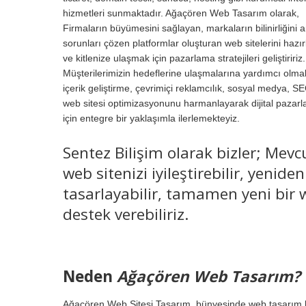
hizmetleri sunmaktadır. Ağaçören Web Tasarım olarak,
Firmaların büyümesini sağlayan, markaların bilinirliğini a
sorunları çözen platformlar oluşturan web sitelerini hazır
ve kitlenize ulaşmak için pazarlama stratejileri geliştiririz.
Müşterilerimizin hedeflerine ulaşmalarına yardımcı olmak
içerik geliştirme, çevrimiçi reklamcılık, sosyal medya, S
web sitesi optimizasyonunu harmanlayarak dijital pazar
için entegre bir yaklaşımla ilerlemekteyiz.
Sentez Bilişim olarak bizler; Mevc
web sitenizi iyileştirebilir, yeniden
tasarlayabilir, tamamen yeni bir w
destek verebiliriz.
Neden
Ağaçören Web Tasarım?
Ağaçören Web Sitesi Tasarım, bünyesinde web tasarım hi