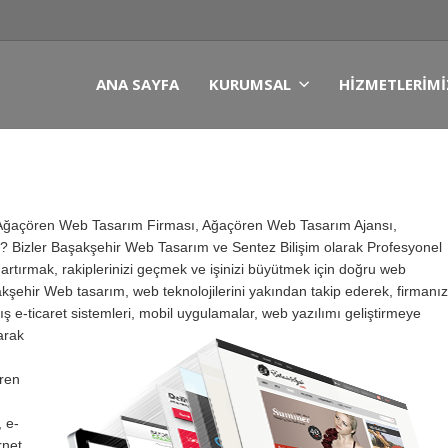
ANA SAYFA
KURUMSAL
HIZMETLERIMI
Ağaçören Web Tasarım Firması, Ağaçören Web Tasarım Ajansı,
? Bizler Başakşehir Web Tasarım ve Sentez Bilişim olarak Profesyonel
 artırmak, rakiplerinizi geçmek ve işinizi büyütmek için doğru web
akşehir Web tasarım, web teknolojilerini yakından takip ederek, firmanız
tış e-ticaret sistemleri, mobil uygulamalar, web yazılımı geliştirmeye
arak
ren
, e-
rnet