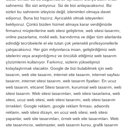
sahnemiz. Biz sizi anlıyoruz. Siz de bizi anlayacaksınız. Biz
sizleri bu sahnenin izleyicisi değil, izlenimleri olmaya davet
ediyoruz. Buna biz hazırız. Ayrıcalıklı olmak isteyenleri
bekliyoruz. Çünkü bizden hizmet almaya karar verdiğinizde
firmamız müşterilerine web sitesi geliştirme, web sitesi tasarımı,
online pazarlama, mobil web, barındırma ve diğer tüm alanlarda
edindiği tecrübelerle el ele tutan çok yetenekli profesyonellerle
çalışacaksınız. Her gün milyonlarca insan, geliştirdiğimiz web
sitelerini veya araştırdığımız ve öncülük ettiğimiz web tasarım
çözümlerini kullanıyor. Farkımız, sizlerin yükselişinizi
kolaylaştırmak olacaktır. Google de bizi bulabilmek için web
tasarım, web site tasarım, internet site tasarım, internet sayfası
tasarım, internet sitesi tasarım, web tasarım fiyatları. En ucuz
web tasarım, eticaret Sitesi tasarım, kurumsal web tasarım, web
sitesi tasarım. Web sitesi tasarımları, web sitesi tasarlama, web
sitesi, ucuz web sitesi, web sitesi tasarımı, web sitesi tasarım
örnekleri. Google reklam, google reklam firması, adwords
reklamı, web sitesi dizayn, en ucuz web sitesi, web sitesi
yapanlar, web site tasarımları, örnek web site tasarımları. Web
site tasarımcısı, webmaster, web tasarım kursu, grafik tasarım