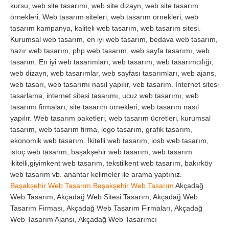
kursu, web site tasarımı, web site dizayn, web site tasarım
örnekleri. Web tasarım siteleri, web tasarım örnekleri, web
tasarım kampanya, kaliteli web tasarım, web tasarım sitesi.
Kurumsal web tasarım, en iyi web tasarım, bedava web tasarım,
hazır web tasarım, php web tasarım, web sayfa tasarımı, web
tasarım. En iyi web tasarımları, web tasarım, web tasarımcılığı,
web dizayn, web tasarımlar, web sayfası tasarımları, web ajans,
web tasarı, web tasarımı nasıl yapılır, veb tasarım. İnternet sitesi
tasarlama, internet sitesi tasarımı, ucuz web tasarımı, web
tasarımı firmaları, site tasarım örnekleri, web tasarım nasıl
yapılır. Web tasarım paketleri, web tasarım ücretleri, kurumsal
tasarım, web tasarım firma, logo tasarım, grafik tasarım,
ekonomik web tasarım. İkitelli web tasarım, iosb web tasarım,
istoç web tasarım, başakşehir web tasarım, web tasarım
ikitelli,giyimkent web tasarım, tekstilkent web tasarım, bakırköy
web tasarım vb. anahtar kelimeler ile arama yaptınız.
Başakşehir Web Tasarım
Başakşehir Web Tasarım
Akçadağ
Web Tasarım, Akçadağ Web Sitesi Tasarım, Akçadağ Web
Tasarım Firması, Akçadağ Web Tasarım Firmaları, Akçadağ
Web Tasarım Ajansı, Akçadağ Web Tasarımcı