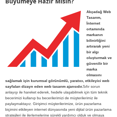
Büyümeye Hazır Mısın?
Akçadağ Web
Tasarım,
İnternet
ortamında
markanın
bilinirliğini
artırarak yeni
bir algı
oluşturmak ve
güvenilir bir
marka
olmasını
sağlamak için kurumsal görünümlü, yaratıcı, etkileyici web
sayfaları dizayn eden web tasarım ajansıdır.
Sıfır sorun
anlayışı ile hareket ederek, hedefe ulaşabilmek için tüm teknik
becerimizi kullanıp bu becerilerimizi de müşterilerimiz ile
paylaşmaktayız. Girişimci müşterilerimize, ürün pazarlama
biçimini etkileyen internet dünyasında yeni dijital ürün pazarlama
stratejileri ile ilerlemelerine sürekli yardımcı olduk ve olmaya