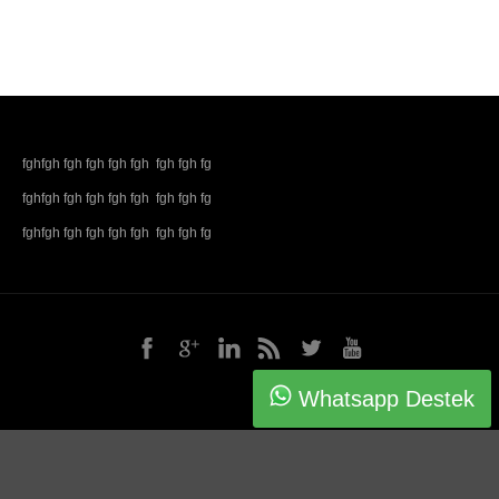
fghfgh fgh fgh fgh fgh fgh fgh fg
fghfgh fgh fgh fgh fgh fgh fgh fg
fghfgh fgh fgh fgh fgh fgh fgh fg
Whatsapp Destek