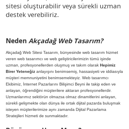
sitesi oluşturabilir veya sürekli uzman
destek verebiliriz.
Neden
Akçadağ Web Tasarım?
Akçadağ Web Sitesi Tasarım, bünyesinde web tasarım hizmet
veren web tasarımcı ve web geliştiricilerimizin tümü işinde
uzman, profesyonellerden oluşmuş ve takım olarak
Hepimiz
Birer Yeteneğiz
anlayışını benimsemiş, hassasiyeti ve iddiasıyla
müşteri memnuniyetini benimsemekteyiz. Web tasarımcı
Ekibimiz, İnternet Pazarlarını Bilişimci Beyni ile takip eden ve
anlayan, öğrendiğini müşterilere aktaran profesyonellerdir.
Uzmanlarımız sektörün olmazsa olmaz dinamitlerini anlayan,
sürekli gelişmekte olan dünya ile ortak dijital pazarda buluşmak
isteyen müşterilerimize aynı zamanda Dijital Pazarlama
Stratejileri hizmeti de sunmaktadır.