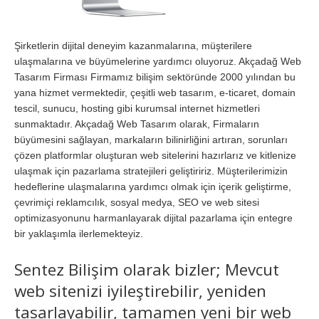
Şirketlerin dijital deneyim kazanmalarına, müşterilere
ulaşmalarına ve büyümelerine yardımcı oluyoruz. Akçadağ Web
Tasarım Firması Firmamız bilişim sektöründe 2000 yılından bu
yana hizmet vermektedir, çeşitli web tasarım, e-ticaret, domain
tescil, sunucu, hosting gibi kurumsal internet hizmetleri
sunmaktadır. Akçadağ Web Tasarım olarak, Firmaların
büyümesini sağlayan, markaların bilinirliğini artıran, sorunları
çözen platformlar oluşturan web sitelerini hazırlarız ve kitlenize
ulaşmak için pazarlama stratejileri geliştiririz. Müşterilerimizin
hedeflerine ulaşmalarına yardımcı olmak için içerik geliştirme,
çevrimiçi reklamcılık, sosyal medya, SEO ve web sitesi
optimizasyonunu harmanlayarak dijital pazarlama için entegre
bir yaklaşımla ilerlemekteyiz.
Sentez Bilişim olarak bizler; Mevcut
web sitenizi iyileştirebilir, yeniden
tasarlayabilir, tamamen yeni bir web