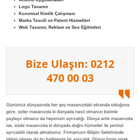
Logo Tasarım
Kurumsal Kimlik Çalışması
Marka Tescili ve Patent Hizmetleri
Web Tasarım, Reklam ve Seo Eğitimleri
Bize Ulaşın: 0212
470 00 03
Günümüz dünyasında her şey masanızdaki ekranda olduğuna
göre, sizler masanızda ki dünyada nasıl olmanızı bizimle
paylaşır olmanız da hepimizin ayrıcalığı. Dünya artık masanızda
ise, sizde masanızda ki dünyada doğru hizmetler ile yerinizi
ayrıcalıklı olarak almalısınız. Firmamızın Bilişim Sektöründe
iddialı olması da bu bağlamda bir ayrıcalık. Dünya bizim ortak