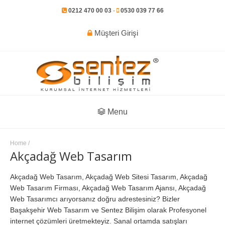
0212 470 00 03
-
0530 039 77 66
Müşteri Girişi
Menu
Home
/
Akçadağ Web Tasarım
Akçadağ Web Tasarım, Akçadağ Web Sitesi Tasarım, Akçadağ
Web Tasarım Firması, Akçadağ Web Tasarım Ajansı, Akçadağ
Web Tasarımcı arıyorsanız doğru adrestesiniz? Bizler
Başakşehir Web Tasarım ve Sentez Bilişim olarak Profesyonel
internet çözümleri üretmekteyiz. Sanal ortamda satışları