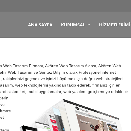
ANA SAYFA
KURUMSAL
HIZMETLERIMI
en Web Tasarım Firması, Akören Web Tasarım Ajansı, Akören Web
ehir Web Tasarım ve Sentez Bilişim olarak Profesyonel internet
 rakiplerinizi geçmek ve işinizi büyütmek için doğru web stratejileri
arım, web teknolojilerini yakından takip ederek, firmanız için en
caret sistemleri, mobil uygulamalar, web yazılımı geliştirmeye odaklı bir
lerin
 ve
irması
et
tadır.