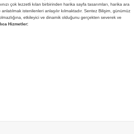
ınızı çok lezzetli kılan birbirinden harika sayfa tasarımları, harika ara
 anlatılmak istenilenleri anlaşılır kılmaktadır. Sentez Bilişim, günümüz
lmazlığına, etkileyici ve dinamik olduğunu gerçekten severek ve
lıca Hizmetler: