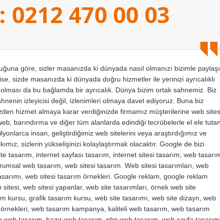
: 0212 470 00 03
na göre, sizler masanızda ki dünyada nasıl olmanızı bizimle paylaşı
se, sizde masanızda ki dünyada doğru hizmetler ile yerinizi ayrıcalıklı
ı olması da bu bağlamda bir ayrıcalık. Dünya bizim ortak sahnemiz. Biz
sahnenin izleyicisi değil, izlenimleri olmaya davet ediyoruz. Buna biz
bizden hizmet almaya karar verdiğinizde firmamız müşterilerine web sites
web, barındırma ve diğer tüm alanlarda edindiği tecrübelerle el ele tuta
yonlarca insan, geliştirdiğimiz web sitelerini veya araştırdığımız ve
ımız, sizlerin yükselişinizi kolaylaştırmak olacaktır. Google de bizi
te tasarım, internet sayfası tasarım, internet sitesi tasarım, web tasarı
kurumsal web tasarım, web sitesi tasarım. Web sitesi tasarımları, web
 tasarımı, web sitesi tasarım örnekleri. Google reklam, google reklam
sitesi, web sitesi yapanlar, web site tasarımları, örnek web site
m kursu, grafik tasarım kursu, web site tasarımı, web site dizayn, web
m örnekleri, web tasarım kampanya, kaliteli web tasarım, web tasarım
va web tasarım, hazır web tasarım, php web tasarım, web sayfa tasarımı