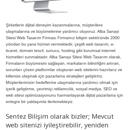
Şirketlerin dijital deneyim kazanmalarına, müşterilere
ulaşmalarına ve büyümelerine yardımcı oluyoruz. Alba Sanayi
Sitesi Web Tasarım Firması Firmamız bilişim sektöründe 2000
yılından bu yana hizmet vermektedir, çeşitli web tasarım, e-
ticaret, domain tescil, sunucu, hosting gibi kurumsal internet
hizmetleri sunmaktadır. Alba Sanayi Sitesi Web Tasarım olarak,
Firmaların büyümesini sağlayan, markaların bilinirliğini artıran,
sorunları çözen platformlar oluşturan web sitelerini hazırlarız ve
kitlenize ulaşmak için pazarlama stratejileri geliştiririz.
Müşterilerimizin hedeflerine ulaşmalarına yardımcı olmak için
içerik geliştirme, çevrimiçi reklamcılık, sosyal medya, SEO ve
web sitesi optimizasyonunu harmanlayarak dijital pazarlama için
entegre bir yaklaşımla ilerlemekteyiz.
Sentez Bilişim olarak bizler; Mevcut
web sitenizi iyileştirebilir, yeniden