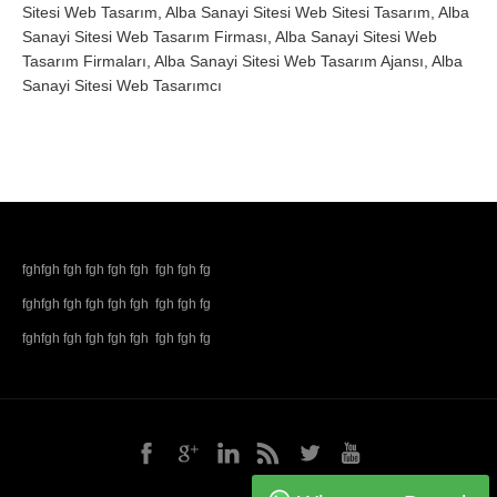
Sitesi Web Tasarım, Alba Sanayi Sitesi Web Sitesi Tasarım, Alba
Sanayi Sitesi Web Tasarım Firması, Alba Sanayi Sitesi Web
Tasarım Firmaları, Alba Sanayi Sitesi Web Tasarım Ajansı, Alba
Sanayi Sitesi Web Tasarımcı
fghfgh fgh fgh fgh fgh fgh fgh fg
fghfgh fgh fgh fgh fgh fgh fgh fg
fghfgh fgh fgh fgh fgh fgh fgh fg