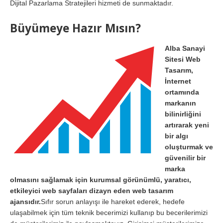
Dijital Pazarlama Stratejileri hizmeti de sunmaktadır.
Büyümeye Hazır Mısın?
Alba Sanayi
Sitesi Web
Tasarım,
İnternet
ortamında
markanın
bilinirliğini
artırarak yeni
bir algı
oluşturmak ve
güvenilir bir
marka
olmasını sağlamak için kurumsal görünümlü, yaratıcı,
etkileyici web sayfaları dizayn eden web tasarım
ajansıdır.
Sıfır sorun anlayışı ile hareket ederek, hedefe
ulaşabilmek için tüm teknik becerimizi kullanıp bu becerilerimizi