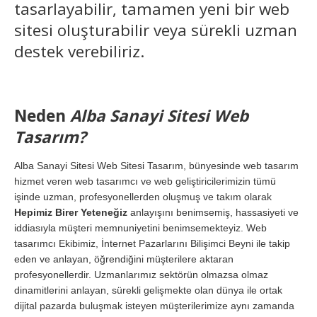
tasarlayabilir, tamamen yeni bir web
sitesi oluşturabilir veya sürekli uzman
destek verebiliriz.
Neden
Alba Sanayi Sitesi Web
Tasarım?
Alba Sanayi Sitesi Web Sitesi Tasarım, bünyesinde web tasarım
hizmet veren web tasarımcı ve web geliştiricilerimizin tümü
işinde uzman, profesyonellerden oluşmuş ve takım olarak
Hepimiz Birer Yeteneğiz
anlayışını benimsemiş, hassasiyeti ve
iddiasıyla müşteri memnuniyetini benimsemekteyiz. Web
tasarımcı Ekibimiz, İnternet Pazarlarını Bilişimci Beyni ile takip
eden ve anlayan, öğrendiğini müşterilere aktaran
profesyonellerdir. Uzmanlarımız sektörün olmazsa olmaz
dinamitlerini anlayan, sürekli gelişmekte olan dünya ile ortak
dijital pazarda buluşmak isteyen müşterilerimize aynı zamanda