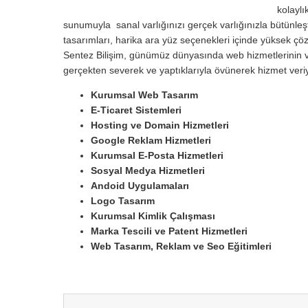
kolayl
sunumuyla sanal varlığınızı gerçek varlığınızla bütünleşti
tasarımları, harika ara yüz seçenekleri içinde yüksek çözün
Sentez Bilişim, günümüz dünyasında web hizmetlerinin ve
gerçekten severek ve yaptıklarıyla övünerek hizmet ver
Kurumsal Web Tasarım
E-Ticaret Sistemleri
Hosting ve Domain Hizmetleri
Google Reklam Hizmetleri
Kurumsal E-Posta Hizmetleri
Sosyal Medya Hizmetleri
Andoid Uygulamaları
Logo Tasarım
Kurumsal Kimlik Çalışması
Marka Tescili ve Patent Hizmetleri
Web Tasarım, Reklam ve Seo Eğitimleri