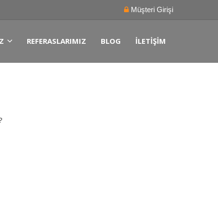
Müşteri Girişi
Z
REFERASLARIMIZ
BLOG
İLETIŞIM
?