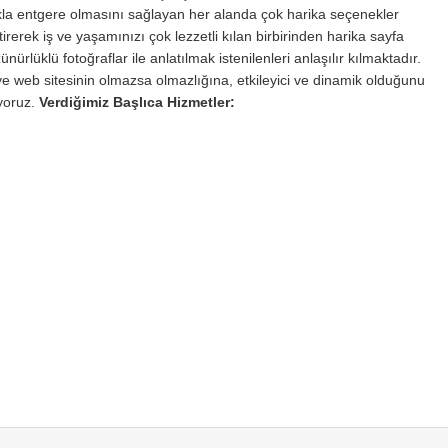
ıkla entgere olmasını sağlayan her alanda çok harika seçenekler
rerek iş ve yaşamınızı çok lezzetli kılan birbirinden harika sayfa
ürlüklü fotoğraflar ile anlatılmak istenilenleri anlaşılır kılmaktadır.
 web sitesinin olmazsa olmazlığına, etkileyici ve dinamik olduğunu
iyoruz.
Verdiğimiz Başlıca Hizmetler: