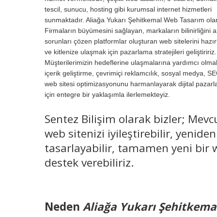
tescil, sunucu, hosting gibi kurumsal internet hizmetleri
sunmaktadır. Aliağa Yukarı Şehitkemal Web Tasarım ola
Firmaların büyümesini sağlayan, markaların bilinirliğini a
sorunları çözen platformlar oluşturan web sitelerini hazır
ve kitlenize ulaşmak için pazarlama stratejileri geliştiririz.
Müşterilerimizin hedeflerine ulaşmalarına yardımcı olmak
içerik geliştirme, çevrimiçi reklamcılık, sosyal medya, S
web sitesi optimizasyonunu harmanlayarak dijital pazar
için entegre bir yaklaşımla ilerlemekteyiz.
Sentez Bilişim olarak bizler; Mevc
web sitenizi iyileştirebilir, yeniden
tasarlayabilir, tamamen yeni bir w
destek verebiliriz.
Neden
Aliağa Yukarı Şehitkem