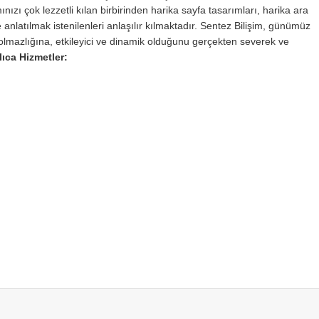
ınızı çok lezzetli kılan birbirinden harika sayfa tasarımları, harika ara
 anlatılmak istenilenleri anlaşılır kılmaktadır. Sentez Bilişim, günümüz
lmazlığına, etkileyici ve dinamik olduğunu gerçekten severek ve
lıca Hizmetler: