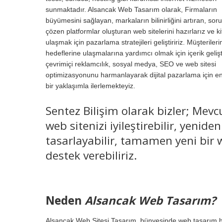
sunmaktadır. Alsancak Web Tasarım olarak, Firmaların
büyümesini sağlayan, markaların bilinirliğini artıran, soru
çözen platformlar oluşturan web sitelerini hazırlarız ve ki
ulaşmak için pazarlama stratejileri geliştiririz. Müşterileri
hedeflerine ulaşmalarına yardımcı olmak için içerik geliş
çevrimiçi reklamcılık, sosyal medya, SEO ve web sitesi
optimizasyonunu harmanlayarak dijital pazarlama için e
bir yaklaşımla ilerlemekteyiz.
Sentez Bilişim olarak bizler; Mevc
web sitenizi iyileştirebilir, yeniden
tasarlayabilir, tamamen yeni bir w
destek verebiliriz.
Neden
Alsancak Web Tasarım?
Alsancak Web Sitesi Tasarım, bünyesinde web tasarım hi