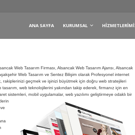
ANA SAYFA
KURUMSAL
HIZMETLERIMI
lsancak Web Tasarım Firması, Alsancak Web Tasarım Ajansı, Alsancak
aşakşehir Web Tasarım ve Sentez Bilişim olarak Profesyonel internet
 rakiplerinizi geçmek ve işinizi büyütmek için doğru web stratejileri
asarım, web teknolojilerini yakından takip ederek, firmanız için en
caret sistemleri, mobil uygulamalar, web yazılımı geliştirmeye odaklı bir
lerin
 ve
ana
n