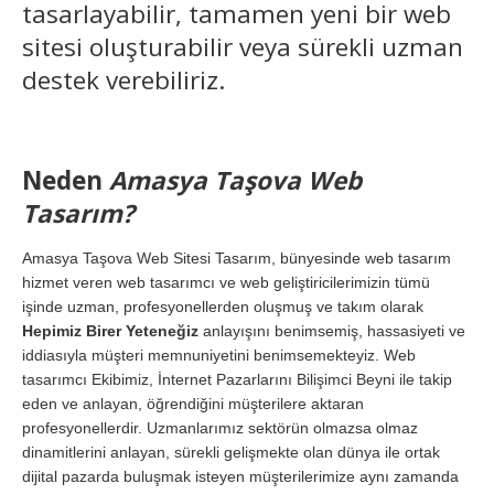
tasarlayabilir, tamamen yeni bir web
sitesi oluşturabilir veya sürekli uzman
destek verebiliriz.
Neden
Amasya Taşova Web
Tasarım?
Amasya Taşova Web Sitesi Tasarım, bünyesinde web tasarım
hizmet veren web tasarımcı ve web geliştiricilerimizin tümü
işinde uzman, profesyonellerden oluşmuş ve takım olarak
Hepimiz Birer Yeteneğiz
anlayışını benimsemiş, hassasiyeti ve
iddiasıyla müşteri memnuniyetini benimsemekteyiz. Web
tasarımcı Ekibimiz, İnternet Pazarlarını Bilişimci Beyni ile takip
eden ve anlayan, öğrendiğini müşterilere aktaran
profesyonellerdir. Uzmanlarımız sektörün olmazsa olmaz
dinamitlerini anlayan, sürekli gelişmekte olan dünya ile ortak
dijital pazarda buluşmak isteyen müşterilerimize aynı zamanda