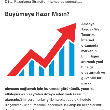
Dijital Pazarlama Stratejileri hizmeti de sunmaktadır.
Büyümeye Hazır Mısın?
Amasya
Taşova Web
Tasarım,
İnternet
ortamında
markanın
bilinirliğini
artırarak yeni
bir algı
oluşturmak ve
güvenilir bir
marka
olmasını sağlamak için kurumsal görünümlü, yaratıcı,
etkileyici web sayfaları dizayn eden web tasarım
ajansıdır.
Sıfır sorun anlayışı ile hareket ederek, hedefe
ulaşabilmek için tüm teknik becerimizi kullanıp bu becerilerimizi