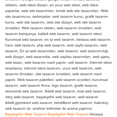
reklamı, web sitesi dizayn, en ucuz web sitesi, web sitesi
yapanlar, web site tasarımları, örnek web site tasarımları. Web
site tasarımcısı, webmaster, web tasarım kursu, grafik tasarım
kursu, web site tasarımı, web site dizayn, web site tasarım
örnekleri. Web tasarım siteleri, web tasarım örnekleri, web
tasarım kampanya, kaliteli web tasarım, web tasarım sitesi.
Kurumsal web tasarım, en iyi web tasarım, bedava web tasarım,
hazır web tasarım, php web tasarım, web sayfa tasarımı, web
tasarım. En iyi web tasarımları, web tasarım, web tasarımcılığı,
web dizayn, web tasarımlar, web sayfası tasarımları, web ajans,
web tasarı, web tasarımı nasıl yapılır, veb tasarım. İnternet sitesi
tasarlama, internet sitesi tasarımı, ucuz web tasarımı, web
tasarımı firmaları, site tasarım örnekleri, web tasarım nasıl
yapılır. Web tasarım paketleri, web tasarım ücretleri, kurumsal
tasarım, web tasarım firma, logo tasarım, grafik tasarım,
ekonomik web tasarım. İkitelli web tasarım, iosb web tasarım,
istoç web tasarım, başakşehir web tasarım, web tasarım
ikitelli,giyimkent web tasarım, tekstilkent web tasarım, bakırköy
web tasarım vb. anahtar kelimeler ile arama yaptınız.
Başakşehir Web Tasarım
Başakşehir Web Tasarım
Amasya