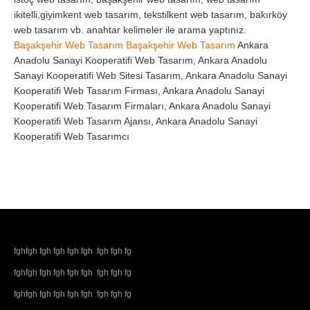
ikitelli,giyimkent web tasarım, tekstilkent web tasarım, bakırköy
web tasarım vb. anahtar kelimeler ile arama yaptınız.
Başakşehir Web Tasarım
Başakşehir Web Tasarım
Ankara
Anadolu Sanayi Kooperatifi Web Tasarım, Ankara Anadolu
Sanayi Kooperatifi Web Sitesi Tasarım, Ankara Anadolu Sanayi
Kooperatifi Web Tasarım Firması, Ankara Anadolu Sanayi
Kooperatifi Web Tasarım Firmaları, Ankara Anadolu Sanayi
Kooperatifi Web Tasarım Ajansı, Ankara Anadolu Sanayi
Kooperatifi Web Tasarımcı
fghfgh fgh fgh fgh fgh fgh fgh fg
fghfgh fgh fgh fgh fgh fgh fgh fg
fghfgh fgh fgh fgh fgh fgh fgh fg