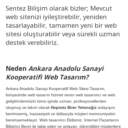
Sentez Bilişim olarak bizler; Mevcut
web sitenizi iyileştirebilir, yeniden
tasarlayabilir, tamamen yeni bir web
sitesi oluşturabilir veya sürekli uzman
destek verebiliriz.
Neden
Ankara Anadolu Sanayi
Kooperatifi Web Tasarım?
Ankara Anadolu Sanayi Kooperatifi Web Sitesi Tasarım,
bünyesinde web tasarım hizmet veren web tasarımcı ve web
geliştiricilerimizin tümü işinde uzman, profesyonellerden
oluşmuş ve takım olarak
Hepimiz Birer Yeteneğiz
anlayışını
benimsemiş, hassasiyeti ve iddiasıyla müşteri memnuniyetini
benimsemekteyiz. Web tasarımcı Ekibimiz, İnternet Pazarlarını
Bilişimci Beyni ile takip eden ve anlayan, öğrendiğini müşterilere