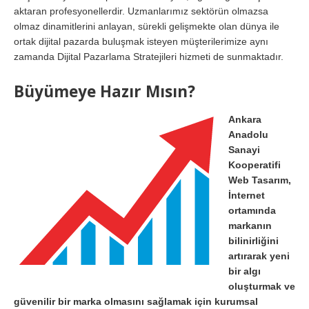
aktaran profesyonellerdir. Uzmanlarımız sektörün olmazsa
olmaz dinamitlerini anlayan, sürekli gelişmekte olan dünya ile
ortak dijital pazarda buluşmak isteyen müşterilerimize aynı
zamanda Dijital Pazarlama Stratejileri hizmeti de sunmaktadır.
Büyümeye Hazır Mısın?
Ankara
Anadolu
Sanayi
Kooperatifi
Web Tasarım,
İnternet
ortamında
markanın
bilinirliğini
artırarak yeni
bir algı
oluşturmak ve
güvenilir bir marka olmasını sağlamak için kurumsal