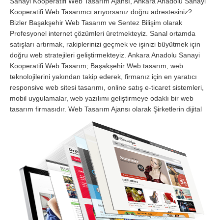
Sanayi Kooperatifi Web Tasarım Ajansı, Ankara Anadolu Sanayi
Kooperatifi Web Tasarımcı arıyorsanız doğru adrestesiniz?
Bizler Başakşehir Web Tasarım ve Sentez Bilişim olarak
Profesyonel internet çözümleri üretmekteyiz. Sanal ortamda
satışları artırmak, rakiplerinizi geçmek ve işinizi büyütmek için
doğru web stratejileri geliştirmekteyiz. Ankara Anadolu Sanayi
Kooperatifi Web Tasarım; Başakşehir Web tasarım, web
teknolojilerini yakından takip ederek, firmanız için en yaratıcı
responsive web sitesi tasarımı, online satış e-ticaret sistemleri,
mobil uygulamalar, web yazılımı geliştirmeye odaklı bir web
tasarım firmasıdır.
Web Tasarım Ajansı olarak Şirketlerin dijital