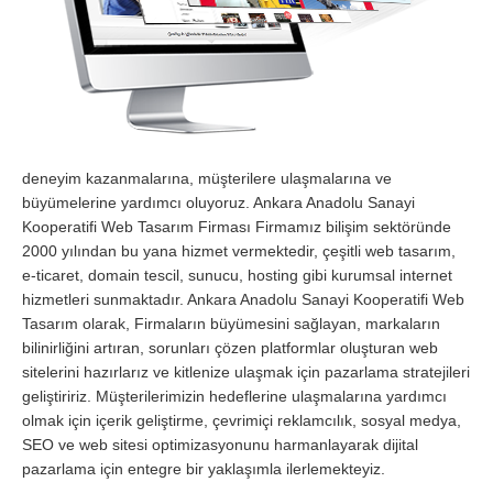
deneyim kazanmalarına, müşterilere ulaşmalarına ve
büyümelerine yardımcı oluyoruz. Ankara Anadolu Sanayi
Kooperatifi Web Tasarım Firması Firmamız bilişim sektöründe
2000 yılından bu yana hizmet vermektedir, çeşitli web tasarım,
e-ticaret, domain tescil, sunucu, hosting gibi kurumsal internet
hizmetleri sunmaktadır. Ankara Anadolu Sanayi Kooperatifi Web
Tasarım olarak, Firmaların büyümesini sağlayan, markaların
bilinirliğini artıran, sorunları çözen platformlar oluşturan web
sitelerini hazırlarız ve kitlenize ulaşmak için pazarlama stratejileri
geliştiririz. Müşterilerimizin hedeflerine ulaşmalarına yardımcı
olmak için içerik geliştirme, çevrimiçi reklamcılık, sosyal medya,
SEO ve web sitesi optimizasyonunu harmanlayarak dijital
pazarlama için entegre bir yaklaşımla ilerlemekteyiz.