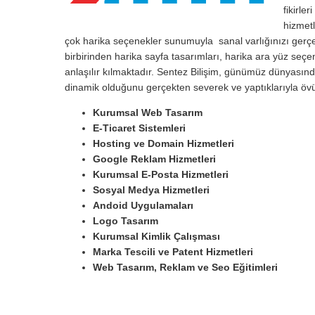
fikirle
hizmetl
çok harika seçenekler sunumuyla sanal varlığınızı gerçek 
birbirinden harika sayfa tasarımları, harika ara yüz seçen
anlaşılır kılmaktadır. Sentez Bilişim, günümüz dünyasınd
dinamik olduğunu gerçekten severek ve yaptıklarıyla öv
Kurumsal Web Tasarım
E-Ticaret Sistemleri
Hosting ve Domain Hizmetleri
Google Reklam Hizmetleri
Kurumsal E-Posta Hizmetleri
Sosyal Medya Hizmetleri
Andoid Uygulamaları
Logo Tasarım
Kurumsal Kimlik Çalışması
Marka Tescili ve Patent Hizmetleri
Web Tasarım, Reklam ve Seo Eğitimleri