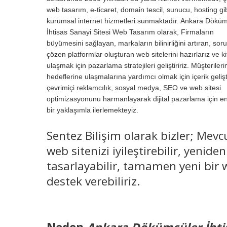
web tasarım, e-ticaret, domain tescil, sunucu, hosting gi
kurumsal internet hizmetleri sunmaktadır. Ankara Dökü
İhtisas Sanayi Sitesi Web Tasarım olarak, Firmaların
büyümesini sağlayan, markaların bilinirliğini artıran, soru
çözen platformlar oluşturan web sitelerini hazırlarız ve ki
ulaşmak için pazarlama stratejileri geliştiririz. Müşterileri
hedeflerine ulaşmalarına yardımcı olmak için içerik geliş
çevrimiçi reklamcılık, sosyal medya, SEO ve web sitesi
optimizasyonunu harmanlayarak dijital pazarlama için e
bir yaklaşımla ilerlemekteyiz.
Sentez Bilişim olarak bizler; Mevc
web sitenizi iyileştirebilir, yeniden
tasarlayabilir, tamamen yeni bir w
destek verebiliriz.