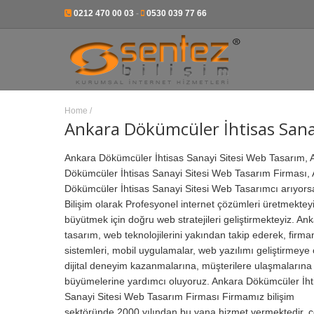
0212 470 00 03
-
0530 039 77 66
Home
/
Ankara Dökümcüler İhtisas Sana
Ankara Dökümcüler İhtisas Sanayi Sitesi Web Tasarım, A
Dökümcüler İhtisas Sanayi Sitesi Web Tasarım Firması, 
Dökümcüler İhtisas Sanayi Sitesi Web Tasarımcı arıyors
Bilişim olarak Profesyonel internet çözümleri üretmekteyiz
büyütmek için doğru web stratejileri geliştirmekteyiz. 
tasarım, web teknolojilerini yakından takip ederek, firman
sistemleri, mobil uygulamalar, web yazılımı geliştirmeye 
dijital deneyim kazanmalarına, müşterilere ulaşmalarına
büyümelerine yardımcı oluyoruz. Ankara Dökümcüler İht
Sanayi Sitesi Web Tasarım Firması Firmamız bilişim
sektöründe 2000 yılından bu yana hizmet vermektedir, çe