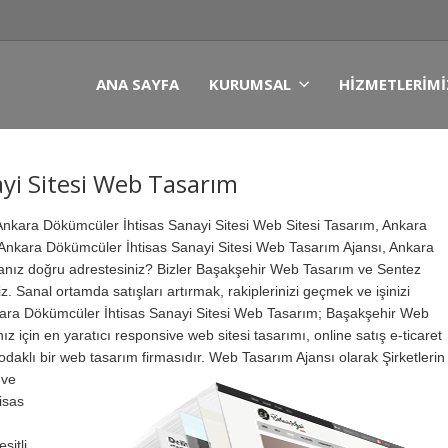
ANA SAYFA
KURUMSAL
HIZMETLERIMI
yi Sitesi Web Tasarım
nkara Dökümcüler İhtisas Sanayi Sitesi Web Sitesi Tasarım, Ankara
Ankara Dökümcüler İhtisas Sanayi Sitesi Web Tasarım Ajansı, Ankara
anız doğru adrestesiniz? Bizler Başakşehir Web Tasarım ve Sentez
. Sanal ortamda satışları artırmak, rakiplerinizi geçmek ve işinizi
Ankara Dökümcüler İhtisas Sanayi Sitesi Web Tasarım; Başakşehir Web
ız için en yaratıcı responsive web sitesi tasarımı, online satış e-ticaret
odaklı bir web tasarım firmasıdır.
Web Tasarım Ajansı olarak Şirketlerin
 ve
isas
şitli