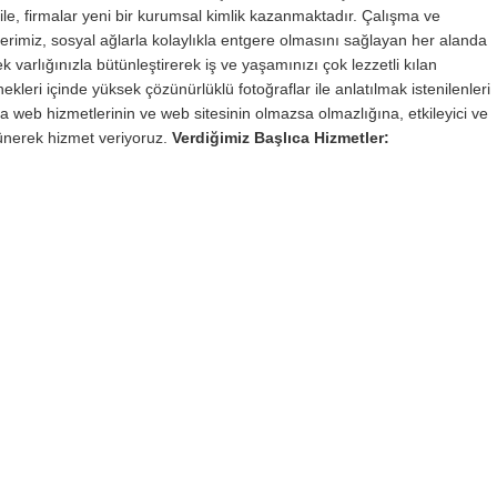
ri ile, firmalar yeni bir kurumsal kimlik kazanmaktadır. Çalışma ve
erimiz, sosyal ağlarla kolaylıkla entgere olmasını sağlayan her alanda
varlığınızla bütünleştirerek iş ve yaşamınızı çok lezzetli kılan
ekleri içinde yüksek çözünürlüklü fotoğraflar ile anlatılmak istenilenleri
a web hizmetlerinin ve web sitesinin olmazsa olmazlığına, etkileyici ve
ünerek hizmet veriyoruz.
Verdiğimiz Başlıca Hizmetler: