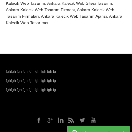
Kalecik Web Tasarım, Ankara Kalecik Web Sitesi Tasarım,
Ankara Kalecik Web Tasarım Firması, Ankara Kalecik Web
Tasarım Firmaları, Ankara Kalecik Web Tasarım Ajansı, Ankara
Kalecik Web Tasarımcı
fghfgh fgh fgh fgh fgh fgh fgh fg
fghfgh fgh fgh fgh fgh fgh fgh fg
fghfgh fgh fgh fgh fgh fgh fgh fg