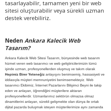
tasarlayabilir, tamamen yeni bir web
sitesi oluşturabilir veya sürekli uzman
destek verebiliriz.
Neden
Ankara Kalecik Web
Tasarım?
Ankara Kalecik Web Sitesi Tasarım, bünyesinde web tasarım
hizmet veren web tasarımcı ve web geliştiricilerimizin tümü
işinde uzman, profesyonellerden oluşmuş ve takım olarak
Hepimiz Birer Yeteneğiz
anlayışını benimsemiş, hassasiyeti ve
iddiasıyla müşteri memnuniyetini benimsemekteyiz. Web
tasarımcı Ekibimiz, İnternet Pazarlarını Bilişimci Beyni ile takip
eden ve anlayan, öğrendiğini müşterilere aktaran
profesyonellerdir. Uzmanlarımız sektörün olmazsa olmaz
dinamitlerini anlayan, sürekli gelişmekte olan dünya ile ortak
dijital pazarda buluşmak isteyen müşterilerimize aynı zamanda