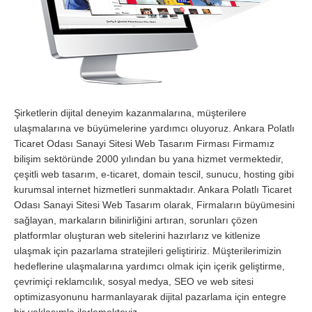
Şirketlerin dijital deneyim kazanmalarına, müşterilere
ulaşmalarına ve büyümelerine yardımcı oluyoruz. Ankara Polatlı
Ticaret Odası Sanayi Sitesi Web Tasarım Firması Firmamız
bilişim sektöründe 2000 yılından bu yana hizmet vermektedir,
çeşitli web tasarım, e-ticaret, domain tescil, sunucu, hosting gibi
kurumsal internet hizmetleri sunmaktadır. Ankara Polatlı Ticaret
Odası Sanayi Sitesi Web Tasarım olarak, Firmaların büyümesini
sağlayan, markaların bilinirliğini artıran, sorunları çözen
platformlar oluşturan web sitelerini hazırlarız ve kitlenize
ulaşmak için pazarlama stratejileri geliştiririz. Müşterilerimizin
hedeflerine ulaşmalarına yardımcı olmak için içerik geliştirme,
çevrimiçi reklamcılık, sosyal medya, SEO ve web sitesi
optimizasyonunu harmanlayarak dijital pazarlama için entegre