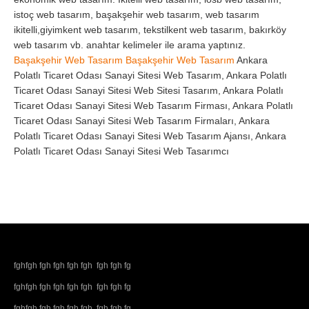
istoç web tasarım, başakşehir web tasarım, web tasarım
ikitelli,giyimkent web tasarım, tekstilkent web tasarım, bakırköy
web tasarım vb. anahtar kelimeler ile arama yaptınız.
Başakşehir Web Tasarım
Başakşehir Web Tasarım
Ankara
Polatlı Ticaret Odası Sanayi Sitesi Web Tasarım, Ankara Polatlı
Ticaret Odası Sanayi Sitesi Web Sitesi Tasarım, Ankara Polatlı
Ticaret Odası Sanayi Sitesi Web Tasarım Firması, Ankara Polatlı
Ticaret Odası Sanayi Sitesi Web Tasarım Firmaları, Ankara
Polatlı Ticaret Odası Sanayi Sitesi Web Tasarım Ajansı, Ankara
Polatlı Ticaret Odası Sanayi Sitesi Web Tasarımcı
fghfgh fgh fgh fgh fgh fgh fgh fg
fghfgh fgh fgh fgh fgh fgh fgh fg
fghfgh fgh fgh fgh fgh fgh fgh fg