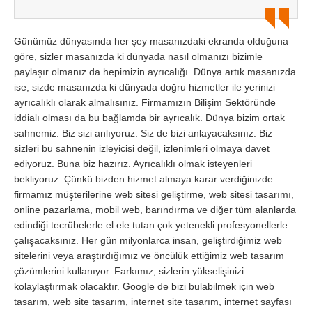
Günümüz dünyasında her şey masanızdaki ekranda olduğuna
göre, sizler masanızda ki dünyada nasıl olmanızı bizimle
paylaşır olmanız da hepimizin ayrıcalığı. Dünya artık masanızda
ise, sizde masanızda ki dünyada doğru hizmetler ile yerinizi
ayrıcalıklı olarak almalısınız. Firmamızın Bilişim Sektöründe
iddialı olması da bu bağlamda bir ayrıcalık. Dünya bizim ortak
sahnemiz. Biz sizi anlıyoruz. Siz de bizi anlayacaksınız. Biz
sizleri bu sahnenin izleyicisi değil, izlenimleri olmaya davet
ediyoruz. Buna biz hazırız. Ayrıcalıklı olmak isteyenleri
bekliyoruz. Çünkü bizden hizmet almaya karar verdiğinizde
firmamız müşterilerine web sitesi geliştirme, web sitesi tasarımı,
online pazarlama, mobil web, barındırma ve diğer tüm alanlarda
edindiği tecrübelerle el ele tutan çok yetenekli profesyonellerle
çalışacaksınız. Her gün milyonlarca insan, geliştirdiğimiz web
sitelerini veya araştırdığımız ve öncülük ettiğimiz web tasarım
çözümlerini kullanıyor. Farkımız, sizlerin yükselişinizi
kolaylaştırmak olacaktır. Google de bizi bulabilmek için web
tasarım, web site tasarım, internet site tasarım, internet sayfası