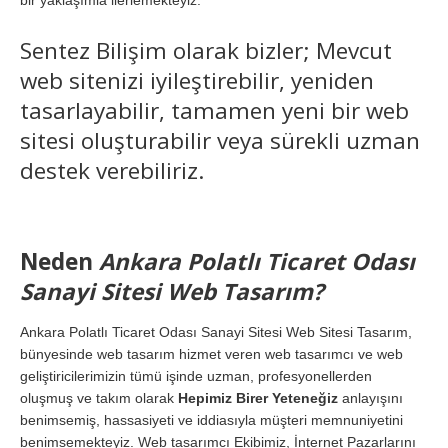
bir yaklaşımla ilerlemekteyiz.
Sentez Bilişim olarak bizler; Mevcut
web sitenizi iyileştirebilir, yeniden
tasarlayabilir, tamamen yeni bir web
sitesi oluşturabilir veya sürekli uzman
destek verebiliriz.
Neden
Ankara Polatlı Ticaret Odası
Sanayi Sitesi Web Tasarım?
Ankara Polatlı Ticaret Odası Sanayi Sitesi Web Sitesi Tasarım,
bünyesinde web tasarım hizmet veren web tasarımcı ve web
geliştiricilerimizin tümü işinde uzman, profesyonellerden
oluşmuş ve takım olarak
Hepimiz Birer Yeteneğiz
anlayışını
benimsemiş, hassasiyeti ve iddiasıyla müşteri memnuniyetini
benimsemekteyiz. Web tasarımcı Ekibimiz, İnternet Pazarlarını