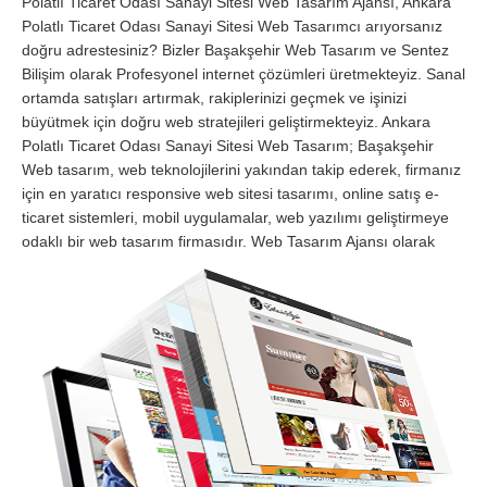
Polatlı Ticaret Odası Sanayi Sitesi Web Tasarım Ajansı, Ankara
Polatlı Ticaret Odası Sanayi Sitesi Web Tasarımcı arıyorsanız
doğru adrestesiniz? Bizler Başakşehir Web Tasarım ve Sentez
Bilişim olarak Profesyonel internet çözümleri üretmekteyiz. Sanal
ortamda satışları artırmak, rakiplerinizi geçmek ve işinizi
büyütmek için doğru web stratejileri geliştirmekteyiz. Ankara
Polatlı Ticaret Odası Sanayi Sitesi Web Tasarım; Başakşehir
Web tasarım, web teknolojilerini yakından takip ederek, firmanız
için en yaratıcı responsive web sitesi tasarımı, online satış e-
ticaret sistemleri, mobil uygulamalar, web yazılımı geliştirmeye
odaklı bir web tasarım firmasıdır.
Web Tasarım Ajansı olarak