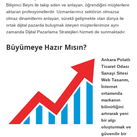
Bilişimci Beyni ile takip eden ve anlayan, öğrendiğini müşterilere
aktaran profesyonellerdir. Uzmanlarımız sektörün olmazsa
olmaz dinamitlerini anlayan, sürekli gelişmekte olan dünya ile
ortak dijital pazarda buluşmak isteyen müşterilerimize aynı
zamanda Dijital Pazarlama Stratejileri hizmeti de sunmaktadır.
Büyümeye Hazır Mısın?
Ankara Polatlı
Ticaret Odası
Sanayi Sitesi
Web Tasarım,
İnternet
ortamında
markanın
bilinirliğini
artırarak yeni
bir algı
oluşturmak ve
güvenilir bir