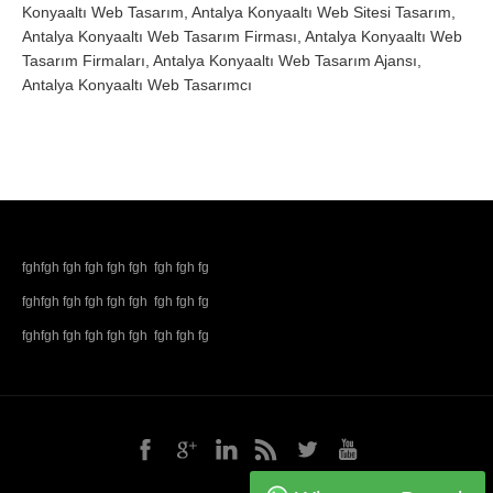
Konyaaltı Web Tasarım, Antalya Konyaaltı Web Sitesi Tasarım,
Antalya Konyaaltı Web Tasarım Firması, Antalya Konyaaltı Web
Tasarım Firmaları, Antalya Konyaaltı Web Tasarım Ajansı,
Antalya Konyaaltı Web Tasarımcı
fghfgh fgh fgh fgh fgh fgh fgh fg
fghfgh fgh fgh fgh fgh fgh fgh fg
fghfgh fgh fgh fgh fgh fgh fgh fg