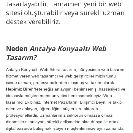
tasarlayabilir, tamamen yeni bir web
sitesi oluşturabilir veya sürekli uzman
destek verebiliriz.
Neden
Antalya Konyaaltı Web
Tasarım?
Antalya Konyaaltı Web Sitesi Tasarım, bünyesinde web tasarım
hizmet veren web tasarımcı ve web geliştiricilerimizin tümü
işinde uzman, profesyonellerden oluşmuş ve takım olarak
Hepimiz Birer Yeteneğiz
anlayışını benimsemiş, hassasiyeti ve
iddiasıyla müşteri memnuniyetini benimsemekteyiz. Web
tasarımcı Ekibimiz, İnternet Pazarlarını Bilişimci Beyni ile takip
eden ve anlayan, öğrendiğini müşterilere aktaran
profesyonellerdir. Uzmanlarımız sektörün olmazsa olmaz
dinamitlerini anlayan, sürekli gelişmekte olan dünya ile ortak
dijital pazarda buluşmak isteyen müşterilerimize aynı zamanda