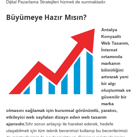
Dijital Pazarlama Stratejileri hizmeti de sunmaktadır.
Büyümeye Hazır Mısın?
Antalya
Konyaaltı
Web Tasarım,
İnternet
ortamında
markanın
bilinirliğini
artırarak yeni
bir algı
oluşturmak ve
güvenilir bir
marka
olmasını sağlamak için kurumsal görünümlü, yaratıcı,
etkileyici web sayfaları dizayn eden web tasarım
ajansıdır.
Sıfır sorun anlayışı ile hareket ederek, hedefe
ulaşabilmek için tüm teknik becerimizi kullanıp bu becerilerimizi