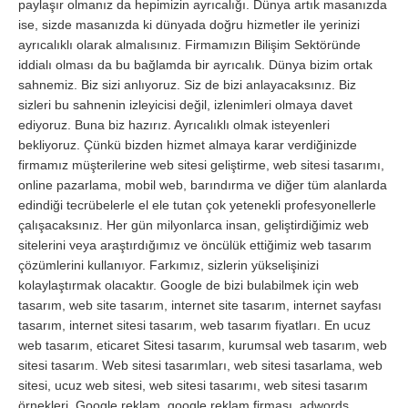
paylaşır olmanız da hepimizin ayrıcalığı. Dünya artık masanızda
ise, sizde masanızda ki dünyada doğru hizmetler ile yerinizi
ayrıcalıklı olarak almalısınız. Firmamızın Bilişim Sektöründe
iddialı olması da bu bağlamda bir ayrıcalık. Dünya bizim ortak
sahnemiz. Biz sizi anlıyoruz. Siz de bizi anlayacaksınız. Biz
sizleri bu sahnenin izleyicisi değil, izlenimleri olmaya davet
ediyoruz. Buna biz hazırız. Ayrıcalıklı olmak isteyenleri
bekliyoruz. Çünkü bizden hizmet almaya karar verdiğinizde
firmamız müşterilerine web sitesi geliştirme, web sitesi tasarımı,
online pazarlama, mobil web, barındırma ve diğer tüm alanlarda
edindiği tecrübelerle el ele tutan çok yetenekli profesyonellerle
çalışacaksınız. Her gün milyonlarca insan, geliştirdiğimiz web
sitelerini veya araştırdığımız ve öncülük ettiğimiz web tasarım
çözümlerini kullanıyor. Farkımız, sizlerin yükselişinizi
kolaylaştırmak olacaktır. Google de bizi bulabilmek için web
tasarım, web site tasarım, internet site tasarım, internet sayfası
tasarım, internet sitesi tasarım, web tasarım fiyatları. En ucuz
web tasarım, eticaret Sitesi tasarım, kurumsal web tasarım, web
sitesi tasarım. Web sitesi tasarımları, web sitesi tasarlama, web
sitesi, ucuz web sitesi, web sitesi tasarımı, web sitesi tasarım
örnekleri. Google reklam, google reklam firması, adwords