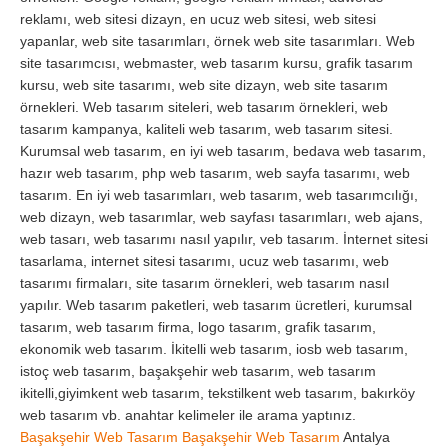
reklamı, web sitesi dizayn, en ucuz web sitesi, web sitesi
yapanlar, web site tasarımları, örnek web site tasarımları. Web
site tasarımcısı, webmaster, web tasarım kursu, grafik tasarım
kursu, web site tasarımı, web site dizayn, web site tasarım
örnekleri. Web tasarım siteleri, web tasarım örnekleri, web
tasarım kampanya, kaliteli web tasarım, web tasarım sitesi.
Kurumsal web tasarım, en iyi web tasarım, bedava web tasarım,
hazır web tasarım, php web tasarım, web sayfa tasarımı, web
tasarım. En iyi web tasarımları, web tasarım, web tasarımcılığı,
web dizayn, web tasarımlar, web sayfası tasarımları, web ajans,
web tasarı, web tasarımı nasıl yapılır, veb tasarım. İnternet sitesi
tasarlama, internet sitesi tasarımı, ucuz web tasarımı, web
tasarımı firmaları, site tasarım örnekleri, web tasarım nasıl
yapılır. Web tasarım paketleri, web tasarım ücretleri, kurumsal
tasarım, web tasarım firma, logo tasarım, grafik tasarım,
ekonomik web tasarım. İkitelli web tasarım, iosb web tasarım,
istoç web tasarım, başakşehir web tasarım, web tasarım
ikitelli,giyimkent web tasarım, tekstilkent web tasarım, bakırköy
web tasarım vb. anahtar kelimeler ile arama yaptınız.
Başakşehir Web Tasarım
Başakşehir Web Tasarım
Antalya