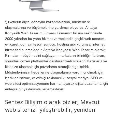
Şirketlerin dijital deneyim kazanmalarına, müşterilere
ulaşmalarına ve büyümelerine yardımcı oluyoruz. Antalya
Konyaaltı Web Tasarım Firması Firmamız bilişim sektöründe
2000 yılından bu yana hizmet vermektedir, çeşitli web tasarım,
e-ticaret, domain tescil, sunucu, hosting gibi kurumsal internet
hizmetleri sunmaktadır. Antalya Konyaaltı Web Tasarım olarak,
Firmaların büyümesini sağlayan, markaların bilinirliğini artıran,
sorunları çözen platformlar oluşturan web sitelerini hazırlarız ve
kitlenize ulaşmak için pazarlama stratejileri geliştiririz.
Müşterilerimizin hedeflerine ulaşmalarına yardımcı olmak için
içerik geliştirme, çevrimiçi reklamcılık, sosyal medya, SEO ve
web sitesi optimizasyonunu harmanlayarak dijital pazarlama için
entegre bir yaklaşımla ilerlemekteyiz.
Sentez Bilişim olarak bizler; Mevcut
web sitenizi iyileştirebilir, yeniden