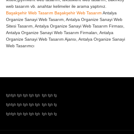
web tasarım vb. anahtar kelimeler ile arama yaptınız.
Başakşehir Web Tasarım
Başakşehir Web Tasarım
Antalya
Organize Sanayi Web Tasarım, Antalya Organize Sanayi Web
Sitesi Tasarım, Antalya Organize Sanayi Web Tasarım Firması,
Antalya Organize Sanayi Web Tasarım Firmaları, Antalya
Organize Sanayi Web Tasarım Ajansı, Antalya Organize Sanayi
Web Tasarımcı
fghfgh fgh fgh fgh fgh fgh fgh fg
fghfgh fgh fgh fgh fgh fgh fgh fg
fghfgh fgh fgh fgh fgh fgh fgh fg