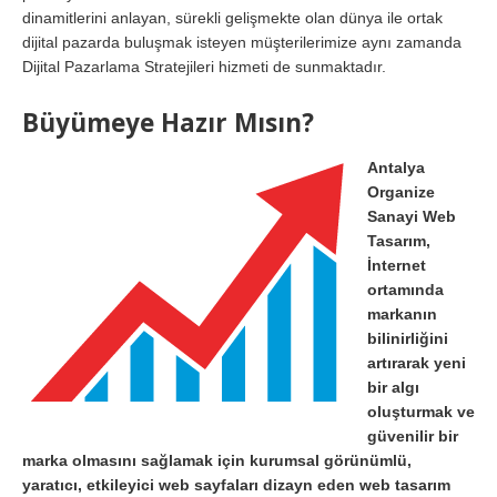
dinamitlerini anlayan, sürekli gelişmekte olan dünya ile ortak
dijital pazarda buluşmak isteyen müşterilerimize aynı zamanda
Dijital Pazarlama Stratejileri hizmeti de sunmaktadır.
Büyümeye Hazır Mısın?
Antalya
Organize
Sanayi Web
Tasarım,
İnternet
ortamında
markanın
bilinirliğini
artırarak yeni
bir algı
oluşturmak ve
güvenilir bir
marka olmasını sağlamak için kurumsal görünümlü,
yaratıcı, etkileyici web sayfaları dizayn eden web tasarım