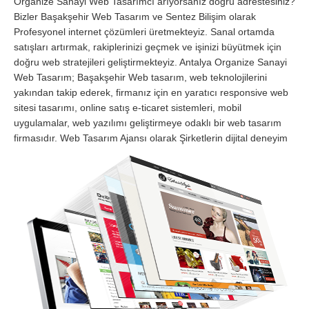
Organize Sanayi Web Tasarımcı arıyorsanız doğru adrestesiniz?
Bizler Başakşehir Web Tasarım ve Sentez Bilişim olarak
Profesyonel internet çözümleri üretmekteyiz. Sanal ortamda
satışları artırmak, rakiplerinizi geçmek ve işinizi büyütmek için
doğru web stratejileri geliştirmekteyiz. Antalya Organize Sanayi
Web Tasarım; Başakşehir Web tasarım, web teknolojilerini
yakından takip ederek, firmanız için en yaratıcı responsive web
sitesi tasarımı, online satış e-ticaret sistemleri, mobil
uygulamalar, web yazılımı geliştirmeye odaklı bir web tasarım
firmasıdır.
Web Tasarım Ajansı olarak Şirketlerin dijital deneyim