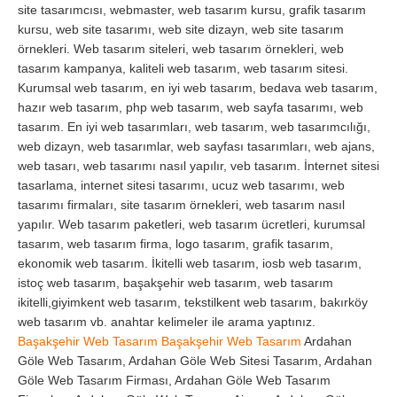
site tasarımcısı, webmaster, web tasarım kursu, grafik tasarım
kursu, web site tasarımı, web site dizayn, web site tasarım
örnekleri. Web tasarım siteleri, web tasarım örnekleri, web
tasarım kampanya, kaliteli web tasarım, web tasarım sitesi.
Kurumsal web tasarım, en iyi web tasarım, bedava web tasarım,
hazır web tasarım, php web tasarım, web sayfa tasarımı, web
tasarım. En iyi web tasarımları, web tasarım, web tasarımcılığı,
web dizayn, web tasarımlar, web sayfası tasarımları, web ajans,
web tasarı, web tasarımı nasıl yapılır, veb tasarım. İnternet sitesi
tasarlama, internet sitesi tasarımı, ucuz web tasarımı, web
tasarımı firmaları, site tasarım örnekleri, web tasarım nasıl
yapılır. Web tasarım paketleri, web tasarım ücretleri, kurumsal
tasarım, web tasarım firma, logo tasarım, grafik tasarım,
ekonomik web tasarım. İkitelli web tasarım, iosb web tasarım,
istoç web tasarım, başakşehir web tasarım, web tasarım
ikitelli,giyimkent web tasarım, tekstilkent web tasarım, bakırköy
web tasarım vb. anahtar kelimeler ile arama yaptınız.
Başakşehir Web Tasarım
Başakşehir Web Tasarım
Ardahan
Göle Web Tasarım, Ardahan Göle Web Sitesi Tasarım, Ardahan
Göle Web Tasarım Firması, Ardahan Göle Web Tasarım