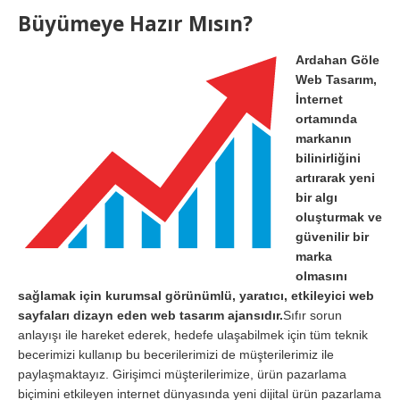
Büyümeye Hazır Mısın?
Ardahan Göle
Web Tasarım,
İnternet
ortamında
markanın
bilinirliğini
artırarak yeni
bir algı
oluşturmak ve
güvenilir bir
marka
olmasını
sağlamak için kurumsal görünümlü, yaratıcı, etkileyici web
sayfaları dizayn eden web tasarım ajansıdır.
Sıfır sorun
anlayışı ile hareket ederek, hedefe ulaşabilmek için tüm teknik
becerimizi kullanıp bu becerilerimizi de müşterilerimiz ile
paylaşmaktayız. Girişimci müşterilerimize, ürün pazarlama
biçimini etkileyen internet dünyasında yeni dijital ürün pazarlama