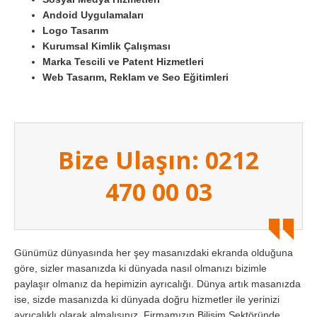
Andoid Uygulamaları
Logo Tasarım
Kurumsal Kimlik Çalışması
Marka Tescili ve Patent Hizmetleri
Web Tasarım, Reklam ve Seo Eğitimleri
Bize Ulaşın: 0212
470 00 03
Günümüz dünyasında her şey masanızdaki ekranda olduğuna
göre, sizler masanızda ki dünyada nasıl olmanızı bizimle
paylaşır olmanız da hepimizin ayrıcalığı. Dünya artık masanızda
ise, sizde masanızda ki dünyada doğru hizmetler ile yerinizi
ayrıcalıklı olarak almalısınız. Firmamızın Bilişim Sektöründe