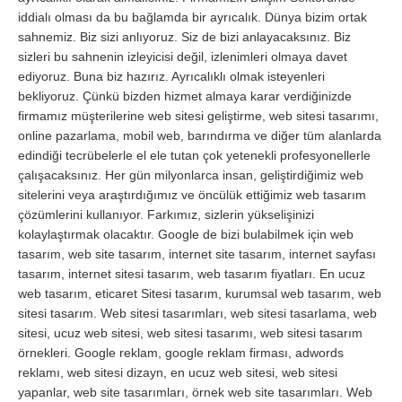
iddialı olması da bu bağlamda bir ayrıcalık. Dünya bizim ortak
sahnemiz. Biz sizi anlıyoruz. Siz de bizi anlayacaksınız. Biz
sizleri bu sahnenin izleyicisi değil, izlenimleri olmaya davet
ediyoruz. Buna biz hazırız. Ayrıcalıklı olmak isteyenleri
bekliyoruz. Çünkü bizden hizmet almaya karar verdiğinizde
firmamız müşterilerine web sitesi geliştirme, web sitesi tasarımı,
online pazarlama, mobil web, barındırma ve diğer tüm alanlarda
edindiği tecrübelerle el ele tutan çok yetenekli profesyonellerle
çalışacaksınız. Her gün milyonlarca insan, geliştirdiğimiz web
sitelerini veya araştırdığımız ve öncülük ettiğimiz web tasarım
çözümlerini kullanıyor. Farkımız, sizlerin yükselişinizi
kolaylaştırmak olacaktır. Google de bizi bulabilmek için web
tasarım, web site tasarım, internet site tasarım, internet sayfası
tasarım, internet sitesi tasarım, web tasarım fiyatları. En ucuz
web tasarım, eticaret Sitesi tasarım, kurumsal web tasarım, web
sitesi tasarım. Web sitesi tasarımları, web sitesi tasarlama, web
sitesi, ucuz web sitesi, web sitesi tasarımı, web sitesi tasarım
örnekleri. Google reklam, google reklam firması, adwords
reklamı, web sitesi dizayn, en ucuz web sitesi, web sitesi
yapanlar, web site tasarımları, örnek web site tasarımları. Web