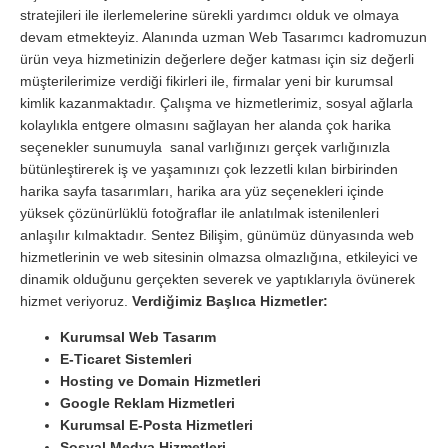
stratejileri ile ilerlemelerine sürekli yardımcı olduk ve olmaya
devam etmekteyiz. Alanında uzman Web Tasarımcı kadromuzun
ürün veya hizmetinizin değerlere değer katması için siz değerli
müşterilerimize verdiği fikirleri ile, firmalar yeni bir kurumsal
kimlik kazanmaktadır. Çalışma ve hizmetlerimiz, sosyal ağlarla
kolaylıkla entgere olmasını sağlayan her alanda çok harika
seçenekler sunumuyla sanal varlığınızı gerçek varlığınızla
bütünleştirerek iş ve yaşamınızı çok lezzetli kılan birbirinden
harika sayfa tasarımları, harika ara yüz seçenekleri içinde
yüksek çözünürlüklü fotoğraflar ile anlatılmak istenilenleri
anlaşılır kılmaktadır. Sentez Bilişim, günümüz dünyasında web
hizmetlerinin ve web sitesinin olmazsa olmazlığına, etkileyici ve
dinamik olduğunu gerçekten severek ve yaptıklarıyla övünerek
hizmet veriyoruz.
Verdiğimiz Başlıca Hizmetler:
Kurumsal Web Tasarım
E-Ticaret Sistemleri
Hosting ve Domain Hizmetleri
Google Reklam Hizmetleri
Kurumsal E-Posta Hizmetleri
Sosyal Medya Hizmetleri