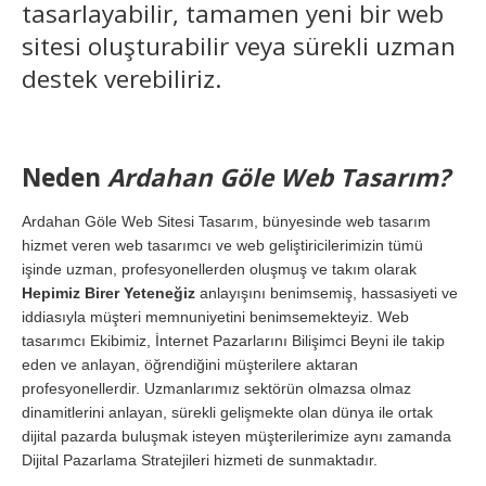
tasarlayabilir, tamamen yeni bir web
sitesi oluşturabilir veya sürekli uzman
destek verebiliriz.
Neden
Ardahan Göle Web Tasarım?
Ardahan Göle Web Sitesi Tasarım, bünyesinde web tasarım
hizmet veren web tasarımcı ve web geliştiricilerimizin tümü
işinde uzman, profesyonellerden oluşmuş ve takım olarak
Hepimiz Birer Yeteneğiz
anlayışını benimsemiş, hassasiyeti ve
iddiasıyla müşteri memnuniyetini benimsemekteyiz. Web
tasarımcı Ekibimiz, İnternet Pazarlarını Bilişimci Beyni ile takip
eden ve anlayan, öğrendiğini müşterilere aktaran
profesyonellerdir. Uzmanlarımız sektörün olmazsa olmaz
dinamitlerini anlayan, sürekli gelişmekte olan dünya ile ortak
dijital pazarda buluşmak isteyen müşterilerimize aynı zamanda
Dijital Pazarlama Stratejileri hizmeti de sunmaktadır.