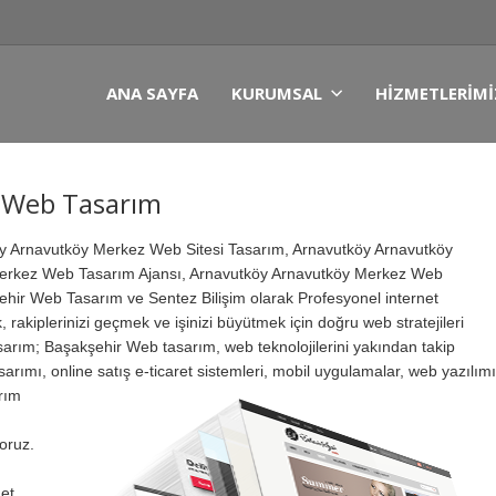
ANA SAYFA
KURUMSAL
HIZMETLERIMI
 Web Tasarım
 Arnavutköy Merkez Web Sitesi Tasarım, Arnavutköy Arnavutköy
erkez Web Tasarım Ajansı, Arnavutköy Arnavutköy Merkez Web
ehir Web Tasarım ve Sentez Bilişim olarak Profesyonel internet
 rakiplerinizi geçmek ve işinizi büyütmek için doğru web stratejileri
arım; Başakşehir Web tasarım, web teknolojilerini yakından takip
sarımı, online satış e-ticaret sistemleri, mobil uygulamalar, web yazılımı
rım
oruz.
et