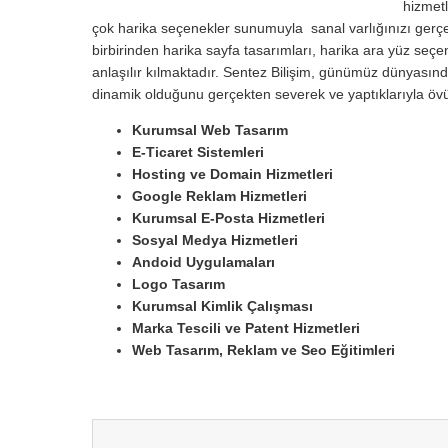
hizmetl
çok harika seçenekler sunumuyla sanal varlığınızı gerçek 
birbirinden harika sayfa tasarımları, harika ara yüz seçen
anlaşılır kılmaktadır. Sentez Bilişim, günümüz dünyasınd
dinamik olduğunu gerçekten severek ve yaptıklarıyla öv
Kurumsal Web Tasarım
E-Ticaret Sistemleri
Hosting ve Domain Hizmetleri
Google Reklam Hizmetleri
Kurumsal E-Posta Hizmetleri
Sosyal Medya Hizmetleri
Andoid Uygulamaları
Logo Tasarım
Kurumsal Kimlik Çalışması
Marka Tescili ve Patent Hizmetleri
Web Tasarım, Reklam ve Seo Eğitimleri