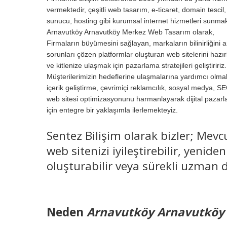
vermektedir, çeşitli web tasarım, e-ticaret, domain tescil,
sunucu, hosting gibi kurumsal internet hizmetleri sunmak
Arnavutköy Arnavutköy Merkez Web Tasarım olarak,
Firmaların büyümesini sağlayan, markaların bilinirliğini a
sorunları çözen platformlar oluşturan web sitelerini hazır
ve kitlenize ulaşmak için pazarlama stratejileri geliştiririz.
Müşterilerimizin hedeflerine ulaşmalarına yardımcı olmak
içerik geliştirme, çevrimiçi reklamcılık, sosyal medya, S
web sitesi optimizasyonunu harmanlayarak dijital pazar
için entegre bir yaklaşımla ilerlemekteyiz.
Sentez Bilişim olarak bizler; Mevc
web sitenizi iyileştirebilir, yenid
oluşturabilir veya sürekli uzman d
Neden
Arnavutköy Arnavutköy