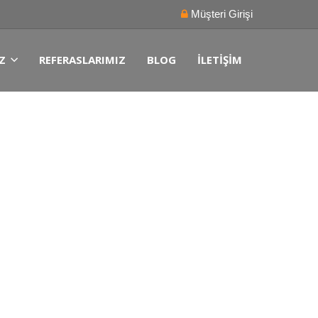
Müşteri Girişi
Z
REFERASLARIMIZ
BLOG
İLETIŞIM