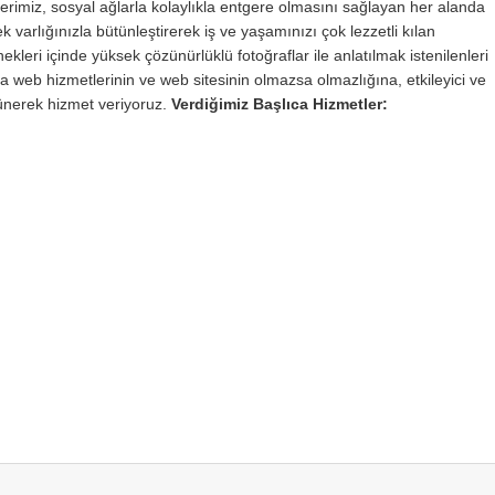
erimiz, sosyal ağlarla kolaylıkla entgere olmasını sağlayan her alanda
varlığınızla bütünleştirerek iş ve yaşamınızı çok lezzetli kılan
ekleri içinde yüksek çözünürlüklü fotoğraflar ile anlatılmak istenilenleri
a web hizmetlerinin ve web sitesinin olmazsa olmazlığına, etkileyici ve
ünerek hizmet veriyoruz.
Verdiğimiz Başlıca Hizmetler: