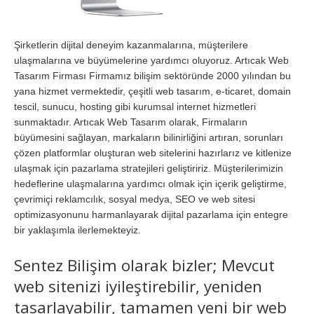
Şirketlerin dijital deneyim kazanmalarına, müşterilere
ulaşmalarına ve büyümelerine yardımcı oluyoruz. Artıcak Web
Tasarım Firması Firmamız bilişim sektöründe 2000 yılından bu
yana hizmet vermektedir, çeşitli web tasarım, e-ticaret, domain
tescil, sunucu, hosting gibi kurumsal internet hizmetleri
sunmaktadır. Artıcak Web Tasarım olarak, Firmaların
büyümesini sağlayan, markaların bilinirliğini artıran, sorunları
çözen platformlar oluşturan web sitelerini hazırlarız ve kitlenize
ulaşmak için pazarlama stratejileri geliştiririz. Müşterilerimizin
hedeflerine ulaşmalarına yardımcı olmak için içerik geliştirme,
çevrimiçi reklamcılık, sosyal medya, SEO ve web sitesi
optimizasyonunu harmanlayarak dijital pazarlama için entegre
bir yaklaşımla ilerlemekteyiz.
Sentez Bilişim olarak bizler; Mevcut
web sitenizi iyileştirebilir, yeniden
tasarlayabilir, tamamen yeni bir web