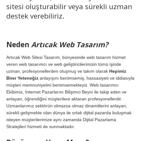
sitesi oluşturabilir veya sürekli uzman
destek verebiliriz.
Neden
Artıcak Web Tasarım?
Artıcak Web Sitesi Tasarım, bünyesinde web tasarım hizmet
veren web tasarımcı ve web geliştiricilerimizin tümü işinde
uzman, profesyonellerden oluşmuş ve takım olarak
Hepimiz
Birer Yeteneğiz
anlayışını benimsemiş, hassasiyeti ve iddiasıyla
müşteri memnuniyetini benimsemekteyiz. Web tasarımcı
Ekibimiz, İnternet Pazarlarını Bilişimci Beyni ile takip eden ve
anlayan, öğrendiğini müşterilere aktaran profesyonellerdir.
Uzmanlarımız sektörün olmazsa olmaz dinamitlerini anlayan,
sürekli gelişmekte olan dünya ile ortak dijital pazarda buluşmak
isteyen müşterilerimize aynı zamanda Dijital Pazarlama
Stratejileri hizmeti de sunmaktadır.