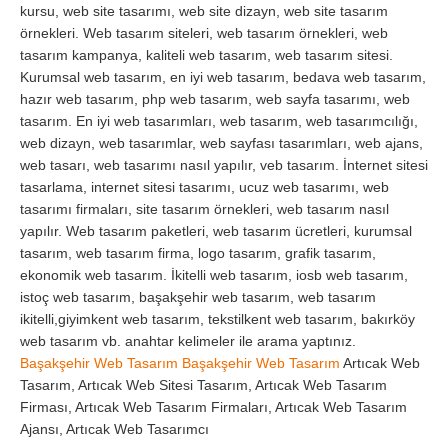
kursu, web site tasarımı, web site dizayn, web site tasarım
örnekleri. Web tasarım siteleri, web tasarım örnekleri, web
tasarım kampanya, kaliteli web tasarım, web tasarım sitesi.
Kurumsal web tasarım, en iyi web tasarım, bedava web tasarım,
hazır web tasarım, php web tasarım, web sayfa tasarımı, web
tasarım. En iyi web tasarımları, web tasarım, web tasarımcılığı,
web dizayn, web tasarımlar, web sayfası tasarımları, web ajans,
web tasarı, web tasarımı nasıl yapılır, veb tasarım. İnternet sitesi
tasarlama, internet sitesi tasarımı, ucuz web tasarımı, web
tasarımı firmaları, site tasarım örnekleri, web tasarım nasıl
yapılır. Web tasarım paketleri, web tasarım ücretleri, kurumsal
tasarım, web tasarım firma, logo tasarım, grafik tasarım,
ekonomik web tasarım. İkitelli web tasarım, iosb web tasarım,
istoç web tasarım, başakşehir web tasarım, web tasarım
ikitelli,giyimkent web tasarım, tekstilkent web tasarım, bakırköy
web tasarım vb. anahtar kelimeler ile arama yaptınız.
Başakşehir Web Tasarım
Başakşehir Web Tasarım
Artıcak Web
Tasarım, Artıcak Web Sitesi Tasarım, Artıcak Web Tasarım
Firması, Artıcak Web Tasarım Firmaları, Artıcak Web Tasarım
Ajansı, Artıcak Web Tasarımcı