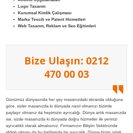
Logo Tasarım
Kurumsal Kimlik Çalışması
Marka Tescili ve Patent Hizmetleri
Web Tasarım, Reklam ve Seo Eğitimleri
Bize Ulaşın: 0212
470 00 03
Günümüz dünyasında her şey masanızdaki ekranda olduğuna
göre, sizler masanızda ki dünyada nasıl olmanızı bizimle
paylaşır olmanız da hepimizin ayrıcalığı. Dünya artık masanızda
ise, sizde masanızda ki dünyada doğru hizmetler ile yerinizi
ayrıcalıklı olarak almalısınız. Firmamızın Bilişim Sektöründe
iddialı olması da bu bağlamda bir ayrıcalık. Dünya bizim ortak