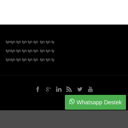
fghfgh fgh fgh fgh fgh fgh fgh fg
fghfgh fgh fgh fgh fgh fgh fgh fg
fghfgh fgh fgh fgh fgh fgh fgh fg
Whatsapp Destek