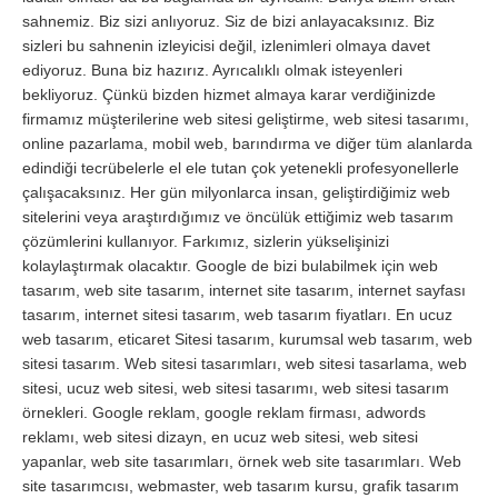
sahnemiz. Biz sizi anlıyoruz. Siz de bizi anlayacaksınız. Biz
sizleri bu sahnenin izleyicisi değil, izlenimleri olmaya davet
ediyoruz. Buna biz hazırız. Ayrıcalıklı olmak isteyenleri
bekliyoruz. Çünkü bizden hizmet almaya karar verdiğinizde
firmamız müşterilerine web sitesi geliştirme, web sitesi tasarımı,
online pazarlama, mobil web, barındırma ve diğer tüm alanlarda
edindiği tecrübelerle el ele tutan çok yetenekli profesyonellerle
çalışacaksınız. Her gün milyonlarca insan, geliştirdiğimiz web
sitelerini veya araştırdığımız ve öncülük ettiğimiz web tasarım
çözümlerini kullanıyor. Farkımız, sizlerin yükselişinizi
kolaylaştırmak olacaktır. Google de bizi bulabilmek için web
tasarım, web site tasarım, internet site tasarım, internet sayfası
tasarım, internet sitesi tasarım, web tasarım fiyatları. En ucuz
web tasarım, eticaret Sitesi tasarım, kurumsal web tasarım, web
sitesi tasarım. Web sitesi tasarımları, web sitesi tasarlama, web
sitesi, ucuz web sitesi, web sitesi tasarımı, web sitesi tasarım
örnekleri. Google reklam, google reklam firması, adwords
reklamı, web sitesi dizayn, en ucuz web sitesi, web sitesi
yapanlar, web site tasarımları, örnek web site tasarımları. Web
site tasarımcısı, webmaster, web tasarım kursu, grafik tasarım