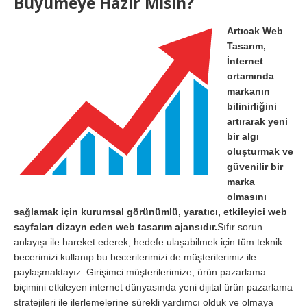
Büyümeye Hazır Mısın?
Artıcak Web
Tasarım,
İnternet
ortamında
markanın
bilinirliğini
artırarak yeni
bir algı
oluşturmak ve
güvenilir bir
marka
olmasını
sağlamak için kurumsal görünümlü, yaratıcı, etkileyici web
sayfaları dizayn eden web tasarım ajansıdır.
Sıfır sorun
anlayışı ile hareket ederek, hedefe ulaşabilmek için tüm teknik
becerimizi kullanıp bu becerilerimizi de müşterilerimiz ile
paylaşmaktayız. Girişimci müşterilerimize, ürün pazarlama
biçimini etkileyen internet dünyasında yeni dijital ürün pazarlama
stratejileri ile ilerlemelerine sürekli yardımcı olduk ve olmaya