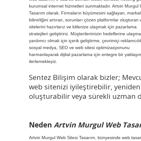
kurumsal internet hizmetleri sunmaktadır. Artvin Murgul
Tasarım olarak, Firmaların büyümesini sağlayan, markal
bilinirliğini artıran, sorunları çözen platformlar oluşturan
sitelerini hazırlarız ve kitlenize ulaşmak için pazarlama
stratejileri geliştiririz. Müşterilerimizin hedeflerine ulaşm
yardımcı olmak için içerik geliştirme, çevrimiçi reklamcılı
sosyal medya, SEO ve web sitesi optimizasyonunu
harmanlayarak dijital pazarlama için entegre bir yaklaşı
ilerlemekteyiz.
Sentez Bilişim olarak bizler; Mevc
web sitenizi iyileştirebilir, yenid
oluşturabilir veya sürekli uzman d
Neden
Artvin Murgul Web Tasa
Artvin Murgul Web Sitesi Tasarım, bünyesinde web tasarı