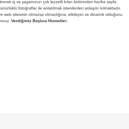
rerek iş ve yaşamınızı çok lezzetli kılan birbirinden harika sayfa
ürlüklü fotoğraflar ile anlatılmak istenilenleri anlaşılır kılmaktadır.
 web sitesinin olmazsa olmazlığına, etkileyici ve dinamik olduğunu
iyoruz.
Verdiğimiz Başlıca Hizmetler: