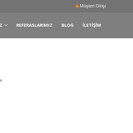
Müşteri Girişi
Z
REFERASLARIMIZ
BLOG
İLETIŞIM
ru