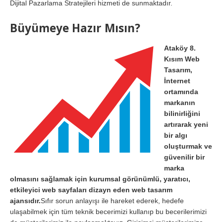
Dijital Pazarlama Stratejileri hizmeti de sunmaktadır.
Büyümeye Hazır Mısın?
Ataköy 8.
Kısım Web
Tasarım,
İnternet
ortamında
markanın
bilinirliğini
artırarak yeni
bir algı
oluşturmak ve
güvenilir bir
marka
olmasını sağlamak için kurumsal görünümlü, yaratıcı,
etkileyici web sayfaları dizayn eden web tasarım
ajansıdır.
Sıfır sorun anlayışı ile hareket ederek, hedefe
ulaşabilmek için tüm teknik becerimizi kullanıp bu becerilerimizi