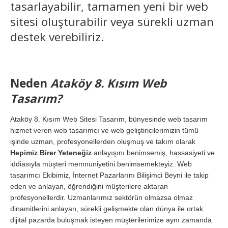
tasarlayabilir, tamamen yeni bir web
sitesi oluşturabilir veya sürekli uzman
destek verebiliriz.
Neden
Ataköy 8. Kısım Web
Tasarım?
Ataköy 8. Kısım Web Sitesi Tasarım, bünyesinde web tasarım
hizmet veren web tasarımcı ve web geliştiricilerimizin tümü
işinde uzman, profesyonellerden oluşmuş ve takım olarak
Hepimiz Birer Yeteneğiz
anlayışını benimsemiş, hassasiyeti ve
iddiasıyla müşteri memnuniyetini benimsemekteyiz. Web
tasarımcı Ekibimiz, İnternet Pazarlarını Bilişimci Beyni ile takip
eden ve anlayan, öğrendiğini müşterilere aktaran
profesyonellerdir. Uzmanlarımız sektörün olmazsa olmaz
dinamitlerini anlayan, sürekli gelişmekte olan dünya ile ortak
dijital pazarda buluşmak isteyen müşterilerimize aynı zamanda