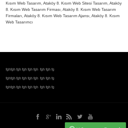
Kısım Web Tasarım, Ataköy 8. Kısım Web Sitesi Tasarım, Ataköy
8. Kısım Web Tasarım Firması, Ataköy 8. Kısım Web Tasarım
Firmaları, Ataköy 8. Kısım Web Tasarım Ajansı, Ataköy 8. Kısım
Web Tasarımcı
fghfgh fgh fgh fgh fgh fgh fgh fg
fghfgh fgh fgh fgh fgh fgh fgh fg
fghfgh fgh fgh fgh fgh fgh fgh fg